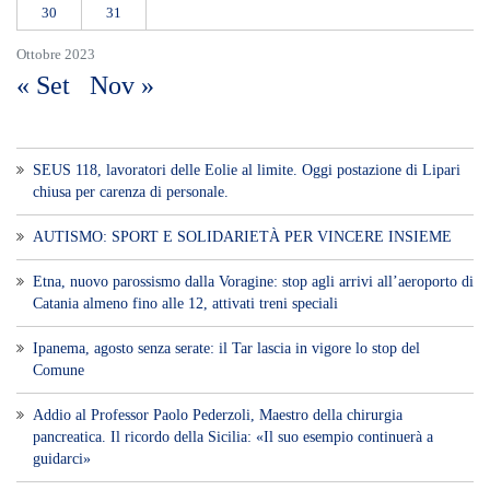
30
31
Ottobre 2023
« Set
Nov »
SEUS 118, lavoratori delle Eolie al limite. Oggi postazione di Lipari
chiusa per carenza di personale.
AUTISMO: SPORT E SOLIDARIETÀ PER VINCERE INSIEME
Etna, nuovo parossismo dalla Voragine: stop agli arrivi all’aeroporto di
Catania almeno fino alle 12, attivati treni speciali
Ipanema, agosto senza serate: il Tar lascia in vigore lo stop del
Comune
Addio al Professor Paolo Pederzoli, Maestro della chirurgia
pancreatica. Il ricordo della Sicilia: «Il suo esempio continuerà a
guidarci»