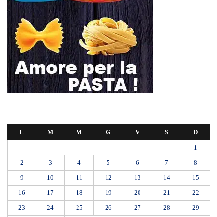
L
M
M
G
V
S
D
1
2
3
4
5
6
7
8
9
10
11
12
13
14
15
16
17
18
19
20
21
22
23
24
25
26
27
28
29