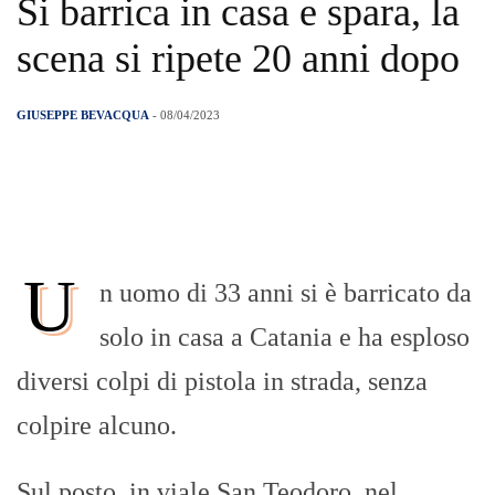
Si barrica in casa e spara, la
scena si ripete 20 anni dopo
GIUSEPPE BEVACQUA
- 08/04/2023
U
n uomo di 33 anni si è barricato da
solo in casa a Catania e ha esploso
diversi colpi di pistola in strada, senza
colpire alcuno.
Sul posto, in viale San Teodoro, nel