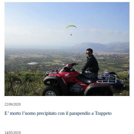
22/06/2020
E’ morto l’uomo precipitato con il parapendio a Trappeto
14/05/2019