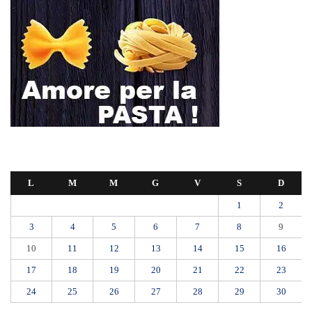
L
M
M
G
V
S
D
1
2
3
4
5
6
7
8
9
10
11
12
13
14
15
16
17
18
19
20
21
22
23
24
25
26
27
28
29
30