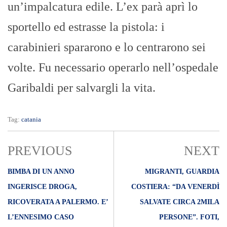
un’impalcatura edile. L’ex parà aprì lo
sportello ed estrasse la pistola: i
carabinieri spararono e lo centrarono sei
volte. Fu necessario operarlo nell’ospedale
Garibaldi per salvargli la vita.
Tag:
catania
PREVIOUS
NEXT
BIMBA DI UN ANNO
MIGRANTI, GUARDIA
INGERISCE DROGA,
COSTIERA: “DA VENERDÌ
RICOVERATA A PALERMO. E’
SALVATE CIRCA 2MILA
L’ENNESIMO CASO
PERSONE”. FOTI,