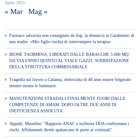
Aprile 2023
« Mar
Mag »
Farmaco salvavita non consegnato da Asp, la denuncia ai Carabinieri di
una madre: «Mio figlio rischia di interrompere la terapia»
RIONE TAORMINA, LIBERATI DALLE BARACCHE 5.600 MQ:
DA VIA ENNIO QUINTO AL VIALE GAZZI. SODDISFAZIONE
DELLA STRUTTURA COMMISSARIALE
Tragedia sul lavoro a Calanna, elettricista di 40 anni muore folgorato
mentre monta le luminarie
MANUTENZIONI STRADALI FINALMENTE FUORI DALLE
COMPETENZE DI AMAM. DOPO OLTRE DUE ANNI DI
INEFFICIENZA ASSOLUTA.
​Appalti, Musolino: “Rapporto ANAC e inchiesta DDA confermano i
rischi. Affidamenti diretti spalancano le porte ai criminali”