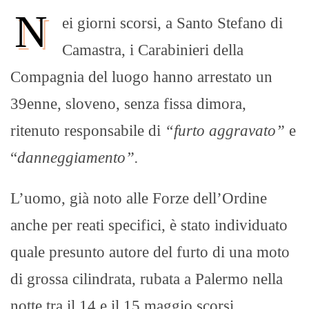
N
ei giorni scorsi, a Santo Stefano di
Camastra, i Carabinieri della
Compagnia del luogo hanno arrestato un
39enne, sloveno, senza fissa dimora,
ritenuto responsabile di
“furto aggravato”
e
“
danneggiamento”.
L’uomo, già noto alle Forze dell’Ordine
anche per reati specifici, è stato individuato
quale presunto autore del furto di una moto
di grossa cilindrata, rubata a Palermo nella
notte tra il 14 e il 15 maggio scorsi.