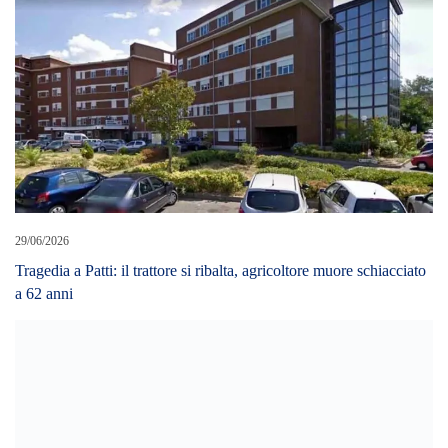
04/03/2024
Aggredisce ausiliari del traffico a calci , pugni e con un coltello.
Ai domiciliari un 66enne