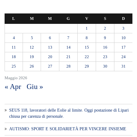
guidarci»