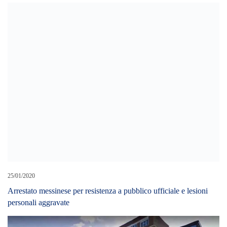
25/01/2020
Arrestato messinese per resistenza a pubblico ufficiale e lesioni
personali aggravate
29/06/2026
Tragedia a Patti: il trattore si ribalta, agricoltore muore schiacciato
a 62 anni