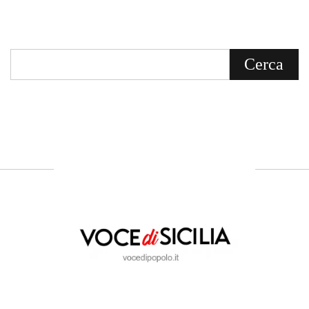
Voce di Sicilia è un BLOG Free Press di
notizie on line diretto da Giuseppe
Bevacqua, giornalista iscritto all'Ordine di
Sicilia.
ABOUT US