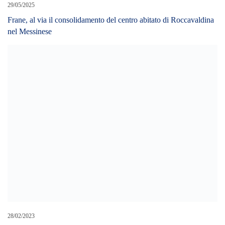
28/02/2023
ISOLE EOLIE. CONTROLLI DEI CARABINIERI: ELEVATE
DIVERSE SANZIONI
LEAVE A REPLY