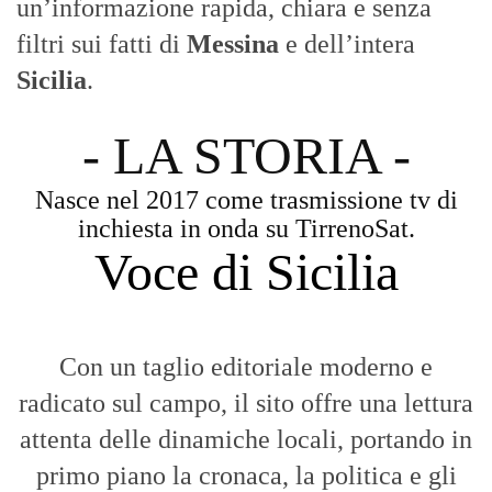
Voce di Sicilia
Con un taglio editoriale moderno e
radicato sul campo, il sito offre una lettura
attenta delle dinamiche locali, portando in
primo piano la cronaca, la politica e gli
eventi che animano il territorio.
MESSINA, SICILIA E CALABRIA
Seguiamo la cronaca siciliana con
l'obiettivo di dare voce a chi non ne ha.
Diamo molta importanza ai video e ai
reportage.