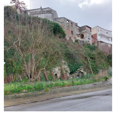
29/05/2025
Frane, al via il consolidamento del centro abitato di Roccavaldina
nel Messinese