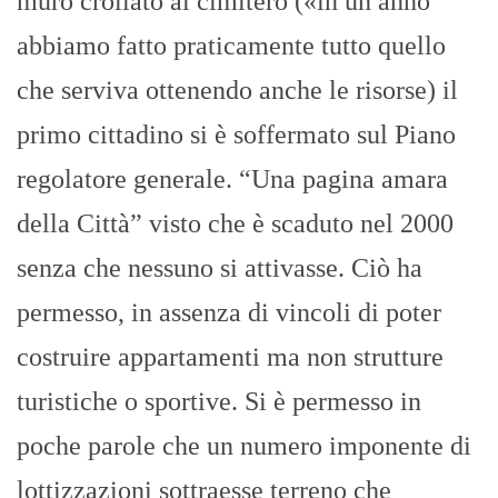
muro crollato al cimitero («in un anno
abbiamo fatto praticamente tutto quello
che serviva ottenendo anche le risorse) il
primo cittadino si è soffermato sul Piano
regolatore generale. “Una pagina amara
della Città” visto che è scaduto nel 2000
senza che nessuno si attivasse. Ciò ha
permesso, in assenza di vincoli di poter
costruire appartamenti ma non strutture
turistiche o sportive. Si è permesso in
poche parole che un numero imponente di
lottizzazioni sottraesse terreno che