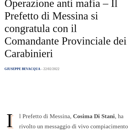
Operazione anti mafia – Il
Prefetto di Messina si
congratula con il
Comandante Provinciale dei
Carabinieri
GIUSEPPE BEVACQUA
- 22/02/2022
I
l Prefetto di Messina,
Cosima Di Stani
, ha
rivolto un messaggio di vivo compiacimento