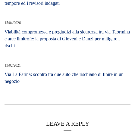
tempore ed i revisori indagati
15/04/2026
Viabilità compromessa e pregiudizi alla sicurezza tra via Taormina
e aree limitrofe: la proposta di Gioveni e Danzi per mitigare i
rischi
13/02/2021
Via La Farina: scontro tra due auto che rischiano di finire in un
negozio
LEAVE A REPLY