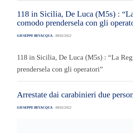
118 in Sicilia, De Luca (M5s) : “La
comodo prendersela con gli operat
GIUSEPPE BEVACQUA
- 08/02/2022
118 in Sicilia, De Luca (M5s) : “La Reg
prendersela con gli operatori”
Arrestate dai carabinieri due perso
GIUSEPPE BEVACQUA
- 08/02/2022
Nella mattinata odierna, nell’ambito di u