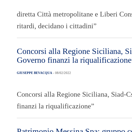
diretta Città metropolitane e Liberi Con
ritardi, decidano i cittadini”
Concorsi alla Regione Siciliana, Sia
Governo finanzi la riqualificazione
GIUSEPPE BEVACQUA
- 08/02/2022
Concorsi alla Regione Siciliana, Siad-Cs
finanzi la riqualificazione”
Patrimonio Messina Spa: gruppo con