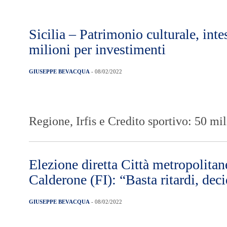
Sicilia – Patrimonio culturale, inte
milioni per investimenti
GIUSEPPE BEVACQUA
- 08/02/2022
Regione, Irfis e Credito sportivo: 50 mi
Elezione diretta Città metropolitan
Calderone (FI): “Basta ritardi, deci
GIUSEPPE BEVACQUA
- 08/02/2022