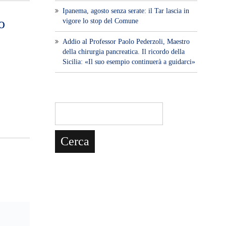
Ipanema, agosto senza serate: il Tar lascia in
o
vigore lo stop del Comune
Addio al Professor Paolo Pederzoli, Maestro
della chirurgia pancreatica. Il ricordo della
Sicilia: «Il suo esempio continuerà a guidarci»
lla