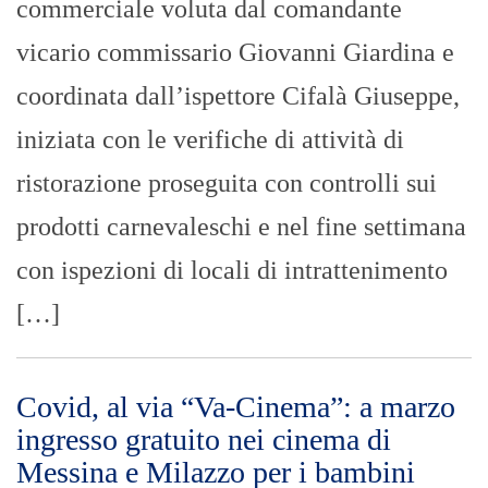
GIUSEPPE BEVACQUA
- 28/02/2022
I QUOTIDIANI: le prime pagine di oggi
28 febbraio 2022
Cerca L’articolo