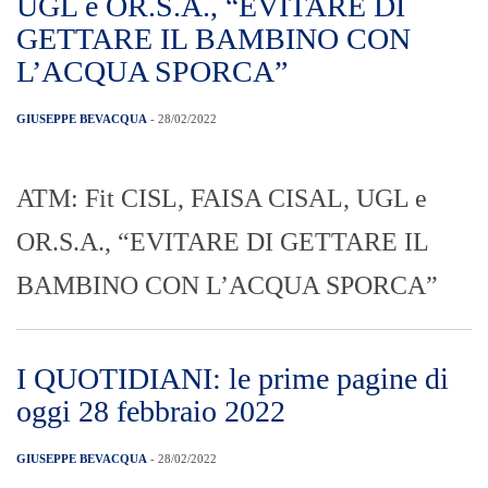
L
M
M
G
V
S
D
1
2
3
4
5
6
7
8
9
10
11
12
13
14
15
16
17
18
19
20