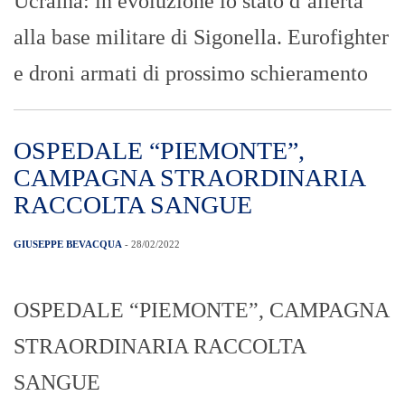
Ucraina: in evoluzione lo stato d’allerta
alla base militare di Sigonella. Eurofighter
e droni armati di prossimo schieramento
OSPEDALE “PIEMONTE”,
CAMPAGNA STRAORDINARIA
RACCOLTA SANGUE
GIUSEPPE BEVACQUA
- 28/02/2022
OSPEDALE “PIEMONTE”, CAMPAGNA
STRAORDINARIA RACCOLTA
SANGUE