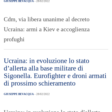
GIUSEPPE BEVACQUA
- 28/02/2022
Cdm, via libera unanime al decreto
Ucraina: armi a Kiev e accoglienza
profughi
Ucraina: in evoluzione lo stato
d’allerta alla base militare di
Sigonella. Eurofighter e droni armati
di prossimo schieramento
GIUSEPPE BEVACQUA
- 28/02/2022