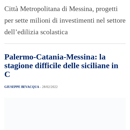
Città Metropolitana di Messina, progetti
per sette milioni di investimenti nel settore
dell’edilizia scolastica
Palermo-Catania-Messina: la
stagione difficile delle siciliane in
C
GIUSEPPE BEVACQUA
- 28/02/2022
Palermo, Catania e Messina. Un passato
glorioso come protagoniste della Serie A