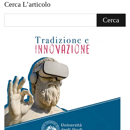
del crollo di Pistunina