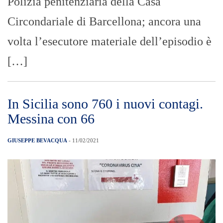
Polizia penitenziaria della Casa
Circondariale di Barcellona; ancora una
volta l’esecutore materiale dell’episodio è
[…]
In Sicilia sono 760 i nuovi contagi.
Messina con 66
GIUSEPPE BEVACQUA
- 11/02/2021