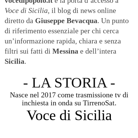
vocedipopolo.it
è la porta d’accesso a
Voce di Sicilia
, il blog di news online
diretto da
Giuseppe Bevacqua
. Un punto
di riferimento essenziale per chi cerca
un’informazione rapida, chiara e senza
filtri sui fatti di
Messina
e dell’intera
Sicilia
.
- LA STORIA -
Nasce nel 2017 come trasmissione tv di
inchiesta in onda su TirrenoSat.
Voce di Sicilia