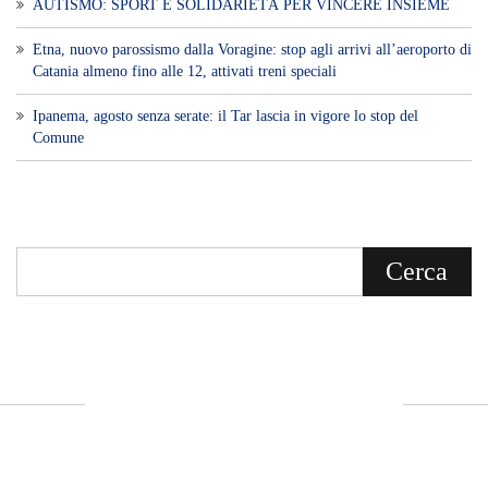
AUTISMO: SPORT E SOLIDARIETÀ PER VINCERE INSIEME
Etna, nuovo parossismo dalla Voragine: stop agli arrivi all’aeroporto di
Catania almeno fino alle 12, attivati treni speciali
Ipanema, agosto senza serate: il Tar lascia in vigore lo stop del
Comune