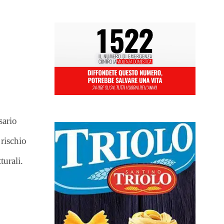
sario
 rischio
turali.