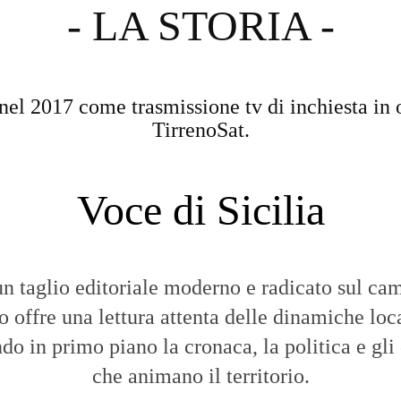
nel 2017 come trasmissione tv di inchiesta in 
TirrenoSat.
Voce di Sicilia
n taglio editoriale moderno e radicato sul cam
to offre una lettura attenta delle dinamiche loca
do in primo piano la cronaca, la politica e gli
che animano il territorio.