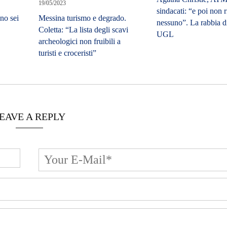
sindacati: “e poi non 
no sei
nessuno”. La rabbia 
UGL
EAVE A REPLY