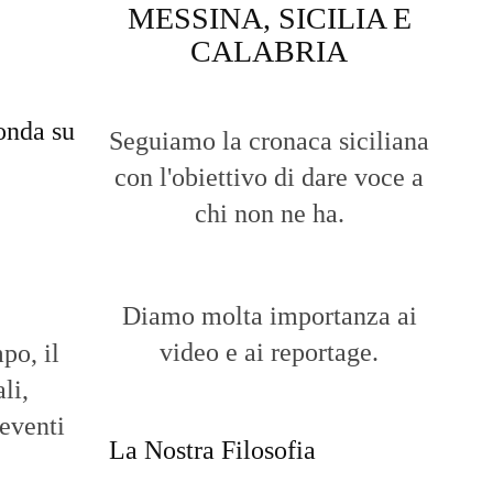
CALABRIA
onda su
Seguiamo la cronaca siciliana
con l'obiettivo di dare voce a
chi non ne ha.
Diamo molta importanza ai
video e ai reportage.
po, il
li,
 eventi
La Nostra Filosofia
Aggiornamenti tempestivi:
Notizie in tempo