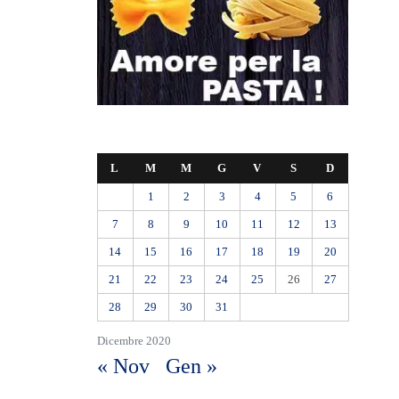
L
M
M
G
V
S
D
1
2
3
4
5
6
7
8
9
10
11
12
13
14
15
16
17
18
19
20
21
22
23
24
25
26
27
28
29
30
31
Dicembre 2020
« Nov
Gen »