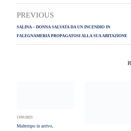
PREVIOUS
SALINA – DONNA SALVATA DA UN INCENDIO IN
FALEGNAMERIA PROPAGATOSI ALLA SUA ABITAZIONE
R
13/01/2023
Maltempo in arrivo,
temperature in calo in tutta
Italia. Le previsioni