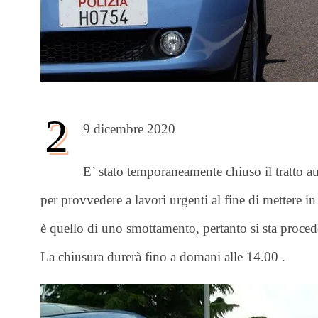
2
9 dicembre 2020
E’ stato temporaneamente chiuso il tratto a
per provvedere a lavori urgenti al fine di mettere in
è quello di uno smottamento, pertanto si sta proceden
La chiusura durerà fino a domani alle 14.00 .