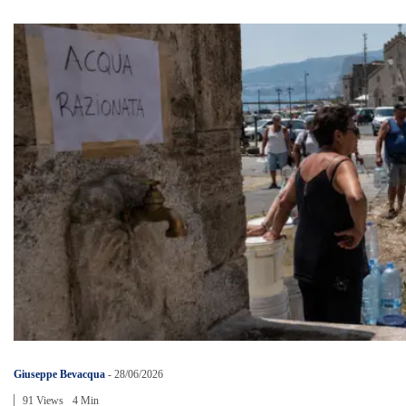
Giuseppe Bevacqua
-
28/06/2026
91 Views
4 Min