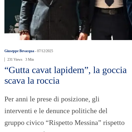
Giuseppe Bevacqua
-
07/12/2025
231 Views
3 Min
“Gutta cavat lapidem”, la goccia
scava la roccia
Per anni le prese di posizione, gli
interventi e le denunce politiche del
gruppo civico “Rispetto Messina” rispetto