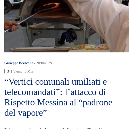
Giuseppe Bevacqua
-
20/10/2025
341 Views
3 Min
“Vertici comunali umiliati e
telecomandati”: l’attacco di
Rispetto Messina al “padrone
del vapore”