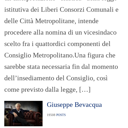
istitutiva dei Liberi Consorzi Comunali e
delle Città Metropolitane, intende
procedere alla nomina di un vicesindaco
scelto fra i quattordici componenti del
Consiglio Metropolitano.Una figura che
sarebbe stata necessaria fin dal momento
dell’insediamento del Consiglio, così
come previsto dalla legge, […]
Giuseppe Bevacqua
19508
POSTS