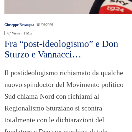
Giuseppe Bevacqua
-
01/06/2026
67 Views
1 Min
Fra “post-ideologismo” e Don
Sturzo e Vannacci…
Il postideologismo richiamato da qualche
nuovo spindoctor del Movimento politico
Sud chiama Nord con richiami al
Regionalismo Sturziano si scontra
totalmente con le dichiarazioni del
fondatore e Deus ex machina di tale