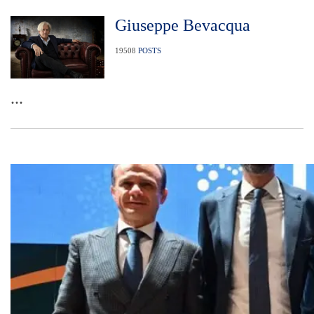
Giuseppe Bevacqua
19508
POSTS
...