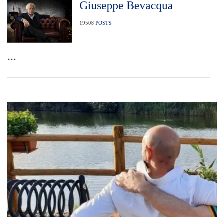
Giuseppe Bevacqua
19508
POSTS
...