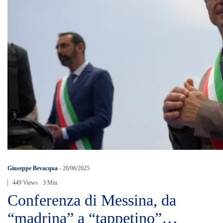
Giuseppe Bevacqua
-
20/06/2025
449 Views
3 Min
Conferenza di Messina, da
“madrina” a “tappetino”…