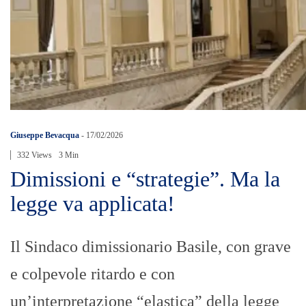
Giuseppe Bevacqua
-
17/02/2026
332 Views
3 Min
Dimissioni e “strategie”. Ma la
legge va applicata!
Il Sindaco dimissionario Basile, con grave
e colpevole ritardo e con
un’interpretazione “elastica” della legge