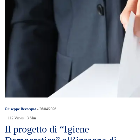
Giuseppe Bevacqua
-
26/04/2026
112 Views
3 Min
Il progetto di “Igiene