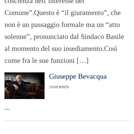
coscienza nell’interesse del
Comune”.Questo è “il giuramento”, che
non è un passaggio formale ma un “atto
solenne”, pronunciato dal Sindaco Basile
al momento del suo insediamento.Così
come fra le sue funzioni […]
Giuseppe Bevacqua
19508
POSTS
...