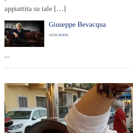
appiattita su tale […]
Giuseppe Bevacqua
19508
POSTS
...