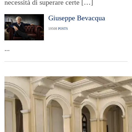
necessità di superare certe […]
Giuseppe Bevacqua
19508
POSTS
...