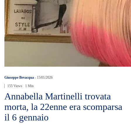
Giuseppe Bevacqua
-
15/01/2026
155 Views
1 Min
Annabella Martinelli trovata
morta, la 22enne era scomparsa
il 6 gennaio