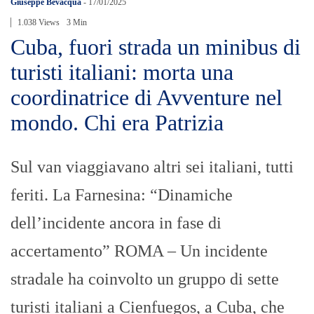
Giuseppe Bevacqua
-
17/01/2025
1.038 Views
3 Min
Cuba, fuori strada un minibus di
turisti italiani: morta una
coordinatrice di Avventure nel
mondo. Chi era Patrizia
Sul van viaggiavano altri sei italiani, tutti
feriti. La Farnesina: “Dinamiche
dell’incidente ancora in fase di
accertamento” ROMA – Un incidente
stradale ha coinvolto un gruppo di sette
turisti italiani a Cienfuegos, a Cuba, che