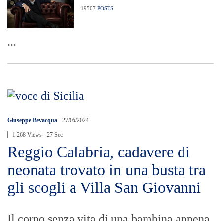
19507
POSTS
...
Giuseppe Bevacqua
-
27/05/2024
1.268 Views
27 Sec
Reggio Calabria, cadavere di
neonata trovato in una busta tra
gli scogli a Villa San Giovanni
Il corpo senza vita di una bambina appena