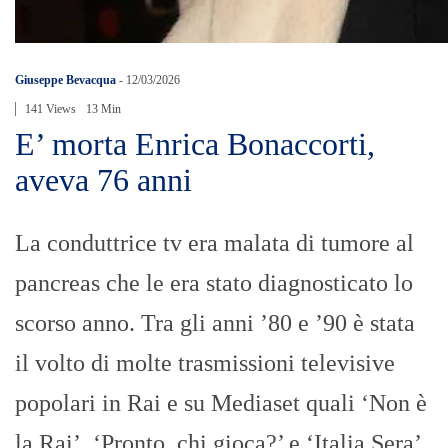
Giuseppe Bevacqua
-
12/03/2026
141 Views
13 Min
E’ morta Enrica Bonaccorti,
aveva 76 anni
La conduttrice tv era malata di tumore al
pancreas che le era stato diagnosticato lo
scorso anno. Tra gli anni ’80 e ’90 è stata
il volto di molte trasmissioni televisive
popolari in Rai e su Mediaset quali ‘Non è
la Rai’, ‘Pronto, chi gioca?’ e ‘Italia Sera’