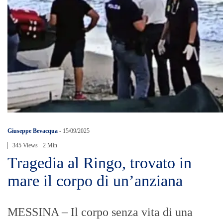
Giuseppe Bevacqua
-
15/09/2025
345 Views
2 Min
Tragedia al Ringo, trovato in
mare il corpo di un’anziana​
MESSINA – Il corpo senza vita di una