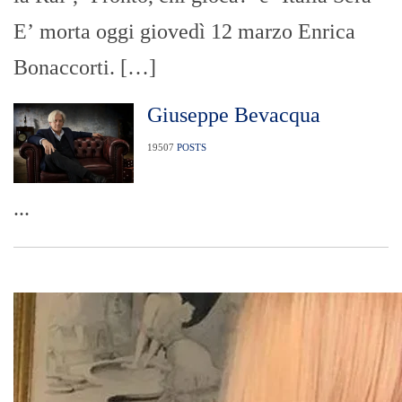
E’ morta oggi giovedì 12 marzo Enrica
Bonaccorti. […]
Giuseppe Bevacqua
19507
POSTS
...