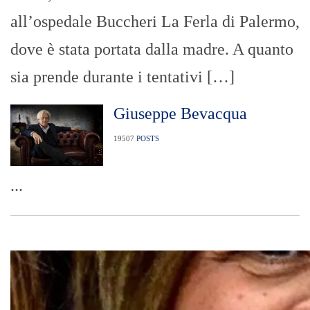
all’ospedale Buccheri La Ferla di Palermo,
dove è stata portata dalla madre. A quanto
sia prende durante i tentativi […]
Giuseppe Bevacqua
19507
POSTS
...