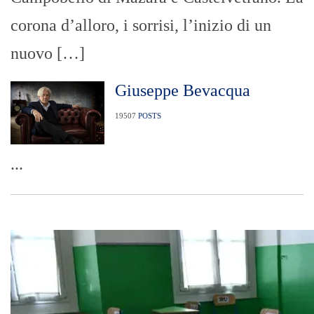
corona d’alloro, i sorrisi, l’inizio di un
nuovo […]
Giuseppe Bevacqua
19507
POSTS
...