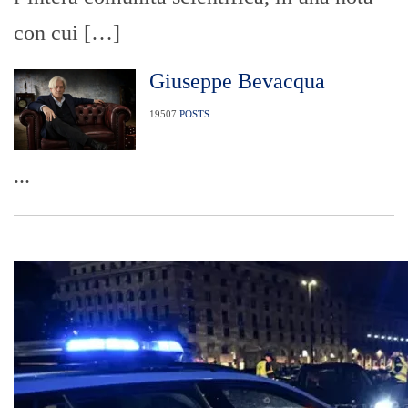
con cui […]
Giuseppe Bevacqua
19507
POSTS
...