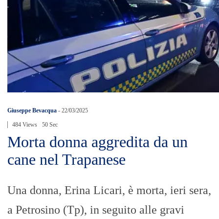
Giuseppe Bevacqua
-
22/03/2025
484 Views
50 Sec
Morta donna aggredita da un
cane nel Trapanese
Una donna, Erina Licari, è morta, ieri sera,
a Petrosino (Tp), in seguito alle gravi