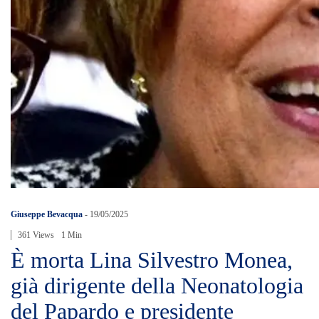
Giuseppe Bevacqua
-
19/05/2025
361 Views
1 Min
È morta Lina Silvestro Monea,
già dirigente della Neonatologia
del Papardo e presidente