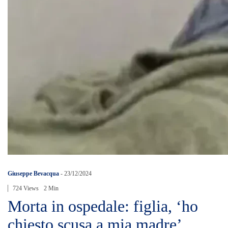
Giuseppe Bevacqua
-
23/12/2024
724 Views
2 Min
Morta in ospedale: figlia, ‘ho
chiesto scusa a mia madre’