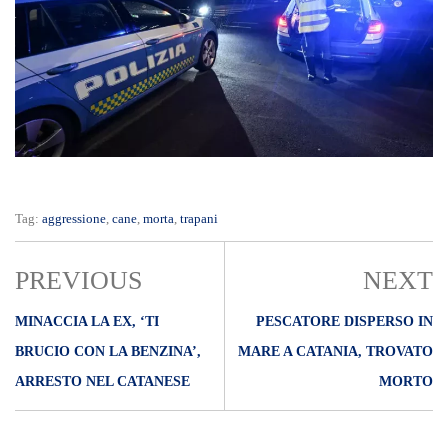
Tag:
aggressione
,
cane
,
morta
,
trapani
PREVIOUS
NEXT
MINACCIA LA EX, ‘TI
PESCATORE DISPERSO IN
BRUCIO CON LA BENZINA’,
MARE A CATANIA, TROVATO
ARRESTO NEL CATANESE
MORTO