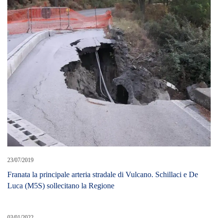
23/07/2019
Franata la principale arteria stradale di Vulcano. Schillaci e De
Luca (M5S) sollecitano la Regione
03/01/2022