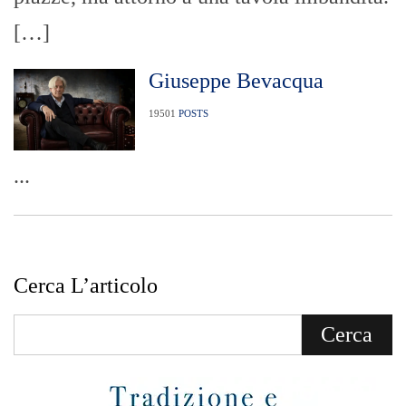
[…]
Giuseppe Bevacqua
19501
POSTS
...
Cerca L’articolo