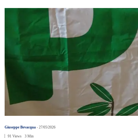
Giuseppe Bevacqua
-
27/05/2026
91 Views
3 Min