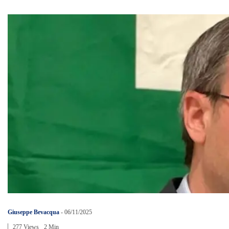
Giuseppe Bevacqua
-
06/11/2025
277 Views
2 Min