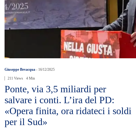
Giuseppe Bevacqua
-
16/12/2025
211 Views
4 Min
Ponte, via 3,5 miliardi per
salvare i conti. L’ira del PD:
«Opera finita, ora ridateci i soldi
per il Sud»