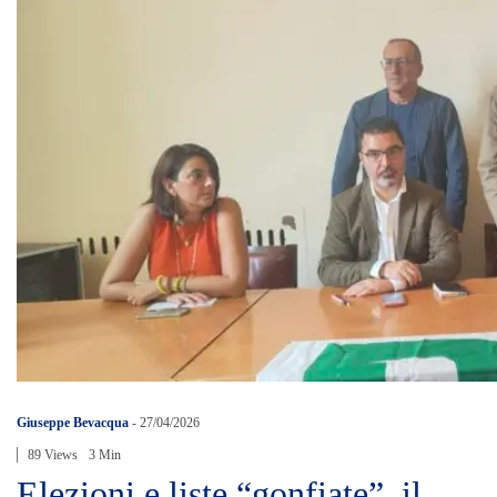
Giuseppe Bevacqua
-
27/04/2026
89 Views
3 Min
Elezioni e liste “gonfiate”, il