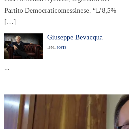
Partito Democraticomessinese. “L’8,5%
[…]
Giuseppe Bevacqua
19501
POSTS
...