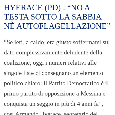
HYERACE (PD) : “NO A
TESTA SOTTO LA SABBIA
NÈ AUTOFLAGELLAZIONE”
“Se ieri, a caldo, era giusto soffermarsi sul
dato complessivamente deludente della
coalizione, oggi i numeri relativi alle
singole liste ci consegnano un elemento
politico chiaro: il Partito Democratico è il
primo partito di opposizione a Messina e
conquista un seggio in più di 4 anni fa”,
così Armando Hyerace, segretario del