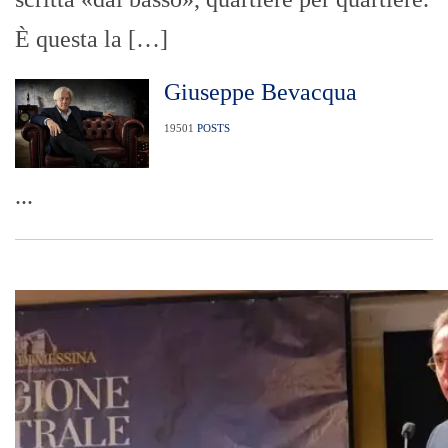
È questa la […]
Giuseppe Bevacqua
19501
POSTS
...