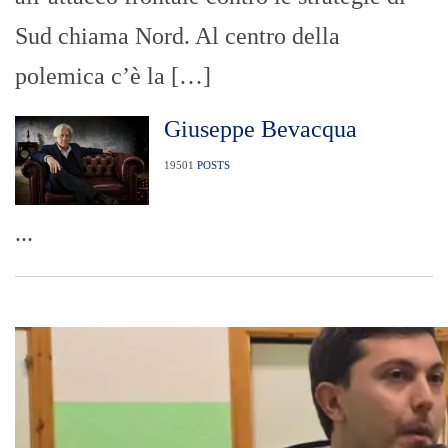
Sud chiama Nord. Al centro della
polemica c’è la […]
Giuseppe Bevacqua
19501
POSTS
...