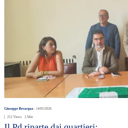
Giuseppe Bevacqua
-
14/01/2026
212 Views
2 Min
Il Pd riparte dai quartieri: