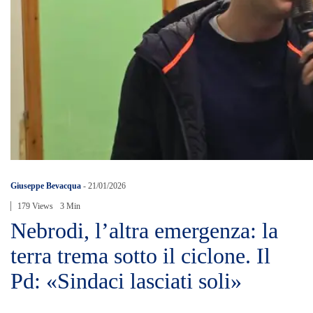
Giuseppe Bevacqua
-
21/01/2026
179 Views
3 Min
Nebrodi, l’altra emergenza: la
terra trema sotto il ciclone. Il
Pd: «Sindaci lasciati soli»