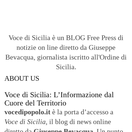
Voce di Sicilia è un BLOG Free Press di
notizie on line diretto da Giuseppe
Bevacqua, giornalista iscritto all'Ordine di
Sicilia.
ABOUT US
Voce di Sicilia: L’Informazione dal
Cuore del Territorio
vocedipopolo.it
è la porta d’accesso a
Voce di Sicilia
, il blog di news online
diretto da
Giuseppe Bevacqua
. Un punto