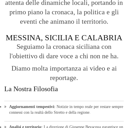
attenta delle dinamiche locali, portando in
primo piano la cronaca, la politica e gli
eventi che animano il territorio.
MESSINA, SICILIA E CALABRIA
Seguiamo la cronaca siciliana con
l'obiettivo di dare voce a chi non ne ha.
Diamo molta importanza ai video e ai
reportage.
La Nostra Filosofia
Aggiornamenti tempestivi:
Notizie in tempo reale per restare sempre
connessi con la realtà dello Stretto e della regione.
Analisi e territorio:
La direzione di Giuseppe Bevacqua garantisce un