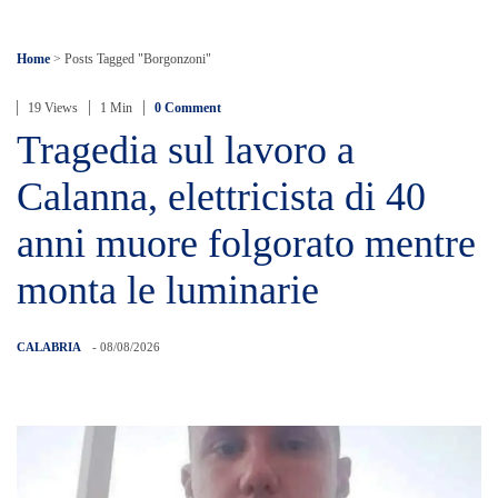
Home
> Posts Tagged "borgonzoni"
19 Views
1 Min
0 Comment
Tragedia sul lavoro a
Calanna, elettricista di 40
anni muore folgorato mentre
monta le luminarie
CALABRIA
- 08/08/2026