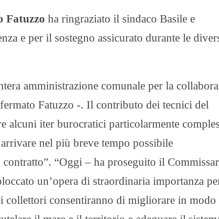
o Fatuzzo
ha ringraziato il sindaco Basile e
za e per il sostegno assicurato durante le divers
’intera amministrazione comunale per la collabor
ffermato Fatuzzo -. Il contributo dei tecnici del
 alcuni iter burocratici particolarmente comples
 arrivare nel più breve tempo possibile
el contratto”. “Oggi – ha proseguito il Commissar
loccato un’opera di straordinaria importanza pe
i collettori consentiranno di migliorare in modo