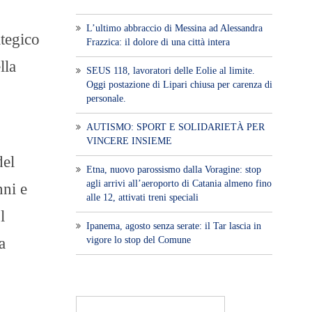
L’ultimo abbraccio di Messina ad Alessandra
ategico
Frazzica: il dolore di una città intera
lla
SEUS 118, lavoratori delle Eolie al limite.
Oggi postazione di Lipari chiusa per carenza di
personale.
AUTISMO: SPORT E SOLIDARIETÀ PER
VINCERE INSIEME
del
Etna, nuovo parossismo dalla Voragine: stop
agli arrivi all’aeroporto di Catania almeno fino
nni e
alle 12, attivati treni speciali
l
Ipanema, agosto senza serate: il Tar lascia in
vigore lo stop del Comune
a