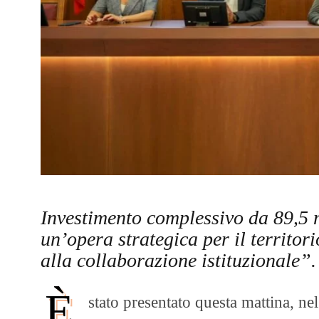
Investimento complessivo da 89,5 
un’opera strategica per il territor
alla collaborazione istituzionale”.
È
stato presentato questa mattina, ne