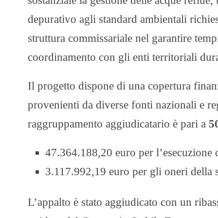
sostanziale la gestione delle acque reflue, t
depurativo agli standard ambientali richie
struttura commissariale nel garantire tempi
coordinamento con gli enti territoriali dura
Il progetto dispone di una copertura finan
provenienti da diverse fonti nazionali e reg
raggruppamento aggiudicatario è pari a
5
47.364.188,20 euro per l’esecuzione d
3.117.992,19 euro per gli oneri della 
L’appalto è stato aggiudicato con un rib