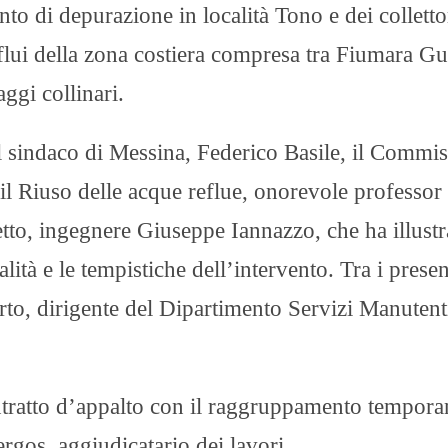
to di depurazione in località Tono e dei colletto
eflui della zona costiera compresa tra Fiumara Gu
aggi collinari.
l sindaco di Messina, Federico Basile, il Commis
il Riuso delle acque reflue, onorevole professor
tto, ingegnere Giuseppe Iannazzo, che ha illustr
nalità e le tempistiche dell’intervento. Tra i presen
Certo, dirigente del Dipartimento Servizi Manutent
ontratto d’appalto con il raggruppamento tempora
rgos, aggiudicatario dei lavori.