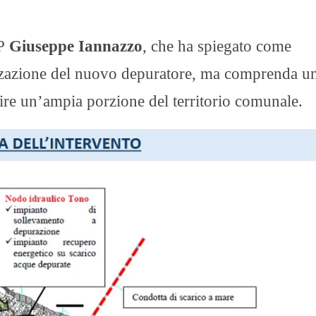
UP
Giuseppe Iannazzo
, che ha spiegato come
lizzazione del nuovo depuratore, ma comprenda u
rvire un’ampia porzione del territorio comunale.