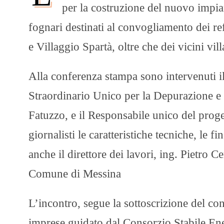
per la costruzione del nuovo impian
fognari destinati al convogliamento dei r
e Villaggio Spartà, oltre che dei vicini vill
Alla conferenza stampa sono intervenuti i
Straordinario Unico per la Depurazione e 
Fatuzzo, e il Responsabile unico del proge
giornalisti le caratteristiche tecniche, le fi
anche il direttore dei lavori, ing. Pietro 
Comune di Messina
L’incontro, segue la sottoscrizione del c
imprese guidato dal Consorzio Stabile Ene