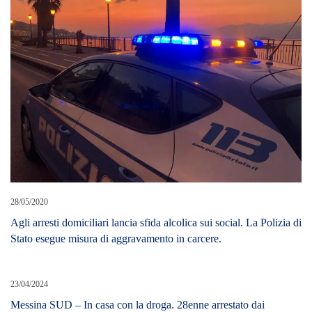
28/05/2020
Agli arresti domiciliari lancia sfida alcolica sui social. La Polizia di
Stato esegue misura di aggravamento in carcere.
23/04/2024
Messina SUD – In casa con la droga. 28enne arrestato dai