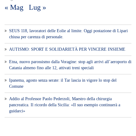
« Mag
Lug »
SEUS 118, lavoratori delle Eolie al limite. Oggi postazione di Lipari
chiusa per carenza di personale.
AUTISMO: SPORT E SOLIDARIETÀ PER VINCERE INSIEME
Etna, nuovo parossismo dalla Voragine: stop agli arrivi all’aeroporto di
Catania almeno fino alle 12, attivati treni speciali
Ipanema, agosto senza serate: il Tar lascia in vigore lo stop del
Comune
Addio al Professor Paolo Pederzoli, Maestro della chirurgia
pancreatica. Il ricordo della Sicilia: «Il suo esempio continuerà a
guidarci»