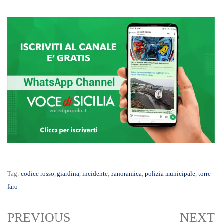
Tag:
codice rosso
,
giardina
,
incidente
,
panoramica
,
polizia municipale
,
torre
faro
PREVIOUS
NEXT