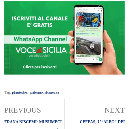
Tag:
piantedosi
,
palermo
,
sicurezza
PREVIOUS
NEXT
FRANA NISCEMI: MUSUMECI
CEFPAS, L’“ALBO” DEI