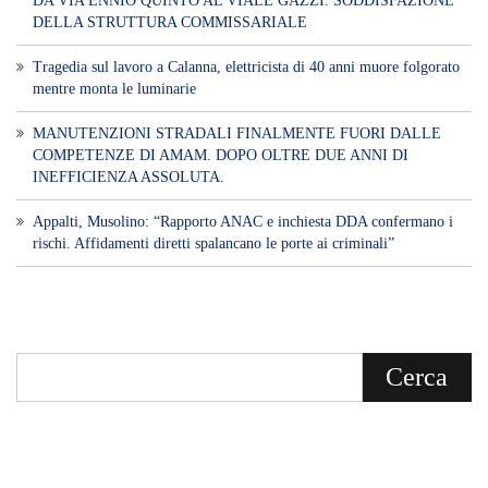
DA VIA ENNIO QUINTO AL VIALE GAZZI. SODDISFAZIONE
DELLA STRUTTURA COMMISSARIALE
Tragedia sul lavoro a Calanna, elettricista di 40 anni muore folgorato
mentre monta le luminarie
MANUTENZIONI STRADALI FINALMENTE FUORI DALLE
COMPETENZE DI AMAM. DOPO OLTRE DUE ANNI DI
INEFFICIENZA ASSOLUTA.
​Appalti, Musolino: “Rapporto ANAC e inchiesta DDA confermano i
rischi. Affidamenti diretti spalancano le porte ai criminali”