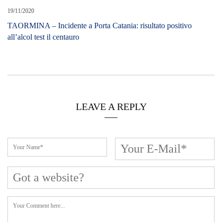
19/11/2020
TAORMINA – Incidente a Porta Catania: risultato positivo
all’alcol test il centauro
LEAVE A REPLY