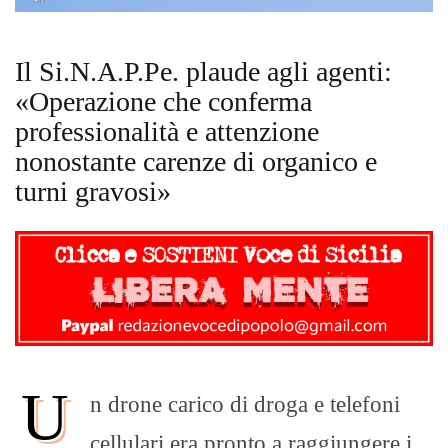
Il Si.N.A.P.Pe. plaude agli agenti:
«Operazione che conferma
professionalità e attenzione
nonostante carenze di organico e
turni gravosi»
U
n drone carico di droga e telefoni
cellulari era pronto a raggiungere i