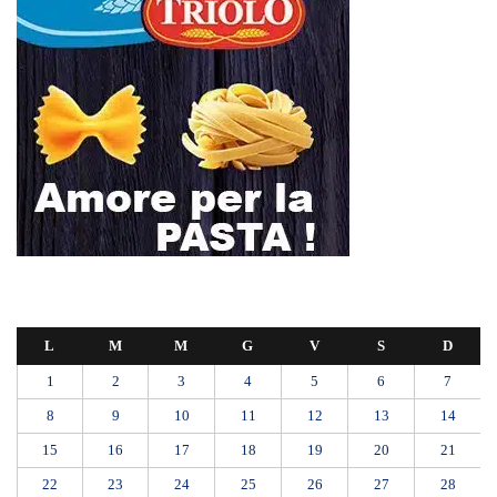
L
M
M
G
V
S
D
1
2
3
4
5
6
7
8
9
10
11
12
13
14
15
16
17
18
19
20
21
22
23
24
25
26
27
28