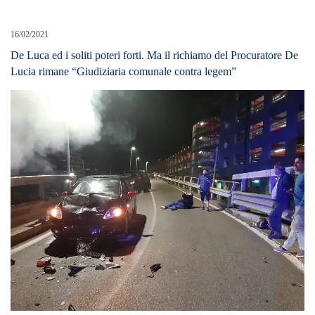
16/02/2021
De Luca ed i soliti poteri forti. Ma il richiamo del Procuratore De
Lucia rimane “Giudiziaria comunale contra legem”