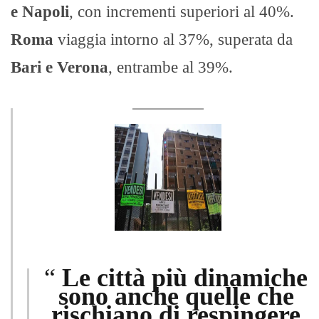
e Napoli
, con incrementi superiori al 40%.
Roma
viaggia intorno al 37%, superata da
Bari e Verona
, entrambe al 39%.
“
Le città più dinamiche
sono anche quelle che
rischiano di respingere