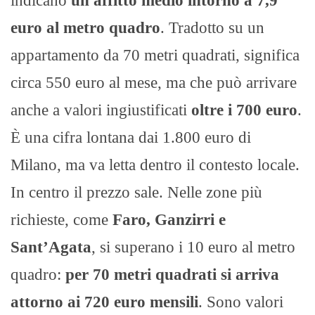
indicano
un affitto medio intorno a 7,9
euro al metro quadro
. Tradotto su un
appartamento da 70 metri quadrati, significa
circa 550 euro al mese, ma che può arrivare
anche a valori ingiustificati
oltre i 700 euro
.
È una cifra lontana dai 1.800 euro di
Milano, ma va letta dentro il contesto locale.
In centro il prezzo sale. Nelle zone più
richieste, come
Faro, Ganzirri e
Sant’Agata
, si superano i 10 euro al metro
quadro:
per 70 metri quadrati si arriva
attorno ai 720 euro mensili
. Sono valori