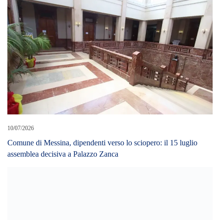
10/07/2026
Comune di Messina, dipendenti verso lo sciopero: il 15 luglio
assemblea decisiva a Palazzo Zanca
13/11/2023
Lavoratori Comet porto di Tremestieri. Sottoscritto accordo tra
sindacati e Adsp dello Stretto per l’inserimento della salvaguardia
occupazionale nelle prossime concessioni
LEAVE A REPLY