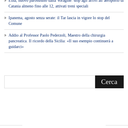
Voce di Sicilia è un BLOG Free Press di
notizie on line diretto da Giuseppe
Bevacqua, giornalista iscritto all'Ordine di
Sicilia.
ABOUT US