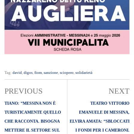
Tag:
david
,
digos
,
fiom
,
sanzione
,
sciopero
,
solidarietà
PREVIOUS
NEXT
TIANO: “MESSINA NON È
TEATRO VITTORIO
TURISTICAMENTE QUELLO
EMANUELE DI MESSINA,
CHE RACCONTA. BISOGNA
ELVIRA AMATA: “SBLOCCATI
METTERE IL SETTORE SUL
I FONDI PER I CAMERONI.