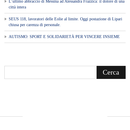
Voce di Sicilia è un BLOG Free Press di
notizie on line diretto da Giuseppe