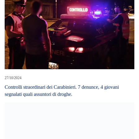
27/10/2024
Controlli straordinari dei Carabinieri. 7 denunce, 4 giovani
segnalati quali assuntori di droghe.
27/03/2023
MESSINA – Case Gescal, donna finisce in un pozzetto profondo
4 metri. Salvata dai Vigili del Fuoco