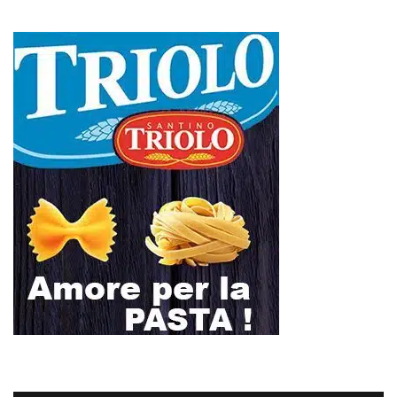
L
M
M
G
V
S
D
1
2
3
4
5
6
7
8
9
10
11
12
13
14
15
16
17
18
19
20
21
22
23
24
25
26
27
28
29
30
31
Maggio 2026
« Apr
Giu »