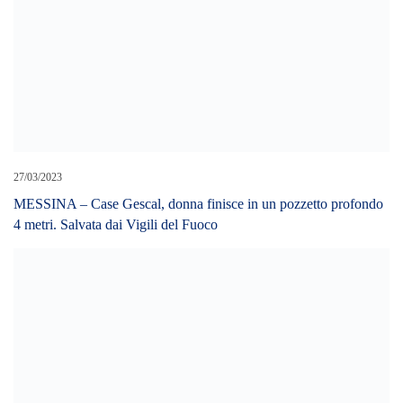
28/02/2022
Polizia Municipale: ristorante con addetti cucina senza green pass.
Controllati anche giochi per bambini non sicuri