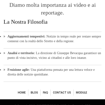
Diamo molta importanza ai video e ai
reportage.
La Nostra Filosofia
Aggiornamenti tempestivi:
Notizie in tempo reale per restare sempre
connessi con la realtà dello Stretto e della regione.
Analisi e territorio:
La direzione di Giuseppe Bevacqua garantisce un
punto di vista incisivo, vicino ai cittadini e alle loro istanze.
Fruizione agile:
Una piattaforma pensata per una lettura veloce e
diretta delle notizie quotidiane.
HOME
BLOG
FAQ
CONTACT US
MODULE