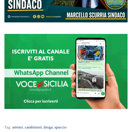
Tag:
arresto
,
carabinieri
,
droga
,
spaccio