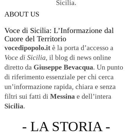
Sicilia.
ABOUT US
Voce di Sicilia: L’Informazione dal
Cuore del Territorio
vocedipopolo.it
è la porta d’accesso a
Voce di Sicilia
, il blog di news online
diretto da
Giuseppe Bevacqua
. Un punto
di riferimento essenziale per chi cerca
un’informazione rapida, chiara e senza
filtri sui fatti di
Messina
e dell’intera
Sicilia
.
- LA STORIA -