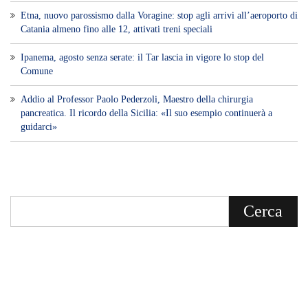
Etna, nuovo parossismo dalla Voragine: stop agli arrivi all’aeroporto di
Catania almeno fino alle 12, attivati treni speciali
Ipanema, agosto senza serate: il Tar lascia in vigore lo stop del
Comune
Addio al Professor Paolo Pederzoli, Maestro della chirurgia
pancreatica. Il ricordo della Sicilia: «Il suo esempio continuerà a
guidarci»