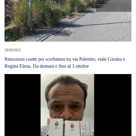
28/09/2021
Rimozioni coatte per scerbatura tra via Palermo, viale Giostra e
Regina Elena. Da domani e fino al 3 ottobre