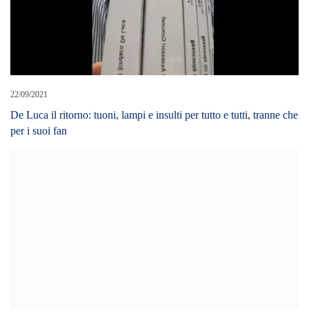
22/09/2021
De Luca il ritorno: tuoni, lampi e insulti per tutto e tutti, tranne che
per i suoi fan