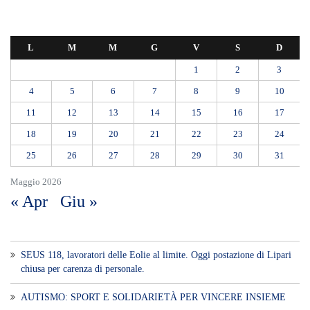
L
M
M
G
V
S
D
1
2
3
4
5
6
7
8
9
10
11
12
13
14
15
16
17
18
19
20
21
22
23
24
25
26
27
28
29
30
31
Maggio 2026
« Apr
Giu »
SEUS 118, lavoratori delle Eolie al limite. Oggi postazione di Lipari
chiusa per carenza di personale.
AUTISMO: SPORT E SOLIDARIETÀ PER VINCERE INSIEME