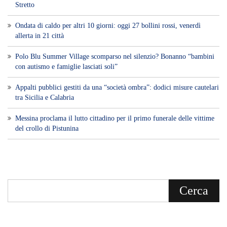
Stretto
Ondata di caldo per altri 10 giorni: oggi 27 bollini rossi, venerdì
allerta in 21 città
Polo Blu Summer Village scomparso nel silenzio? Bonanno “bambini
con autismo e famiglie lasciati soli”
Appalti pubblici gestiti da una “società ombra”: dodici misure cautelari
tra Sicilia e Calabria
Messina proclama il lutto cittadino per il primo funerale delle vittime
del crollo di Pistunina