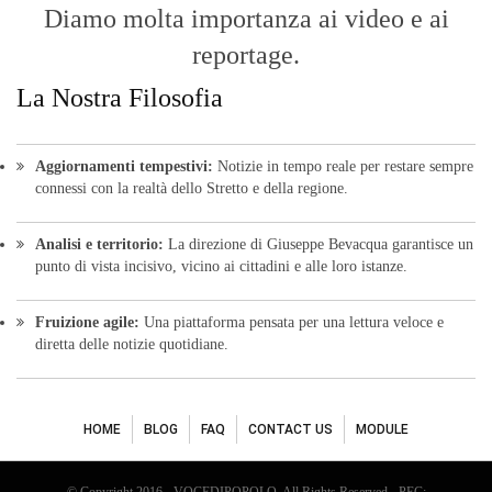
Diamo molta importanza ai video e ai
reportage.
La Nostra Filosofia
Aggiornamenti tempestivi:
Notizie in tempo reale per restare sempre
connessi con la realtà dello Stretto e della regione.
Analisi e territorio:
La direzione di Giuseppe Bevacqua garantisce un
punto di vista incisivo, vicino ai cittadini e alle loro istanze.
Fruizione agile:
Una piattaforma pensata per una lettura veloce e
diretta delle notizie quotidiane.
HOME
BLOG
FAQ
CONTACT US
MODULE
© Copyright 2016 - VOCEDIPOPOLO. All Rights Reserved - PEC: