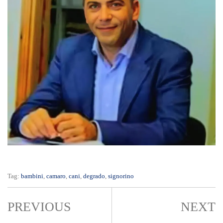
Tag:
bambini
,
camaro
,
cani
,
degrado
,
signorino
PREVIOUS
NEXT