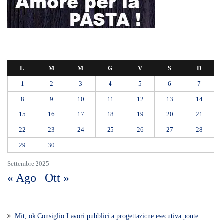
L
M
M
G
V
S
D
1
2
3
4
5
6
7
8
9
10
11
12
13
14
15
16
17
18
19
20
21
22
23
24
25
26
27
28
29
30
Settembre 2025
« Ago
Ott »
Mit, ok Consiglio Lavori pubblici a progettazione esecutiva ponte