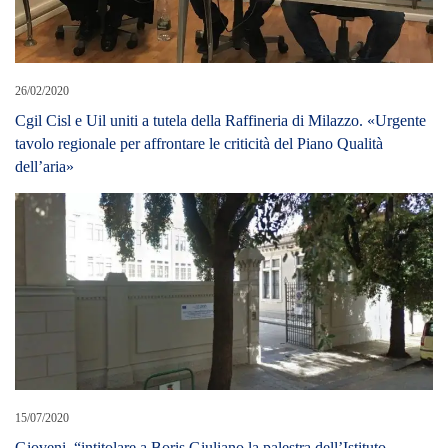
26/02/2020
Cgil Cisl e Uil uniti a tutela della Raffineria di Milazzo. «Urgente
tavolo regionale per affrontare le criticità del Piano Qualità
dell’aria»
15/07/2020
Gioveni, “intitolare a Boris Giuliano la palestra dell’Istituto