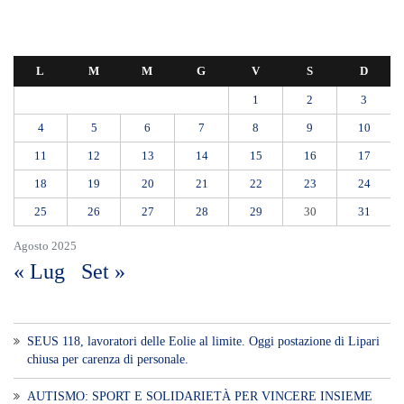
L
M
M
G
V
S
D
1
2
3
4
5
6
7
8
9
10
11
12
13
14
15
16
17
18
19
20
21
22
23
24
25
26
27
28
29
30
31
Agosto 2025
« Lug
Set »
SEUS 118, lavoratori delle Eolie al limite. Oggi postazione di Lipari
chiusa per carenza di personale.
AUTISMO: SPORT E SOLIDARIETÀ PER VINCERE INSIEME