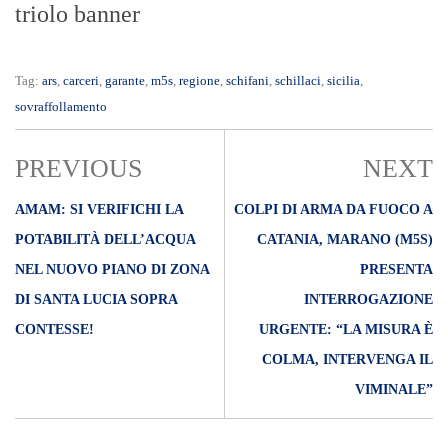
triolo banner
Tag:
ars
,
carceri
,
garante
,
m5s
,
regione
,
schifani
,
schillaci
,
sicilia
,
sovraffollamento
PREVIOUS
NEXT
AMAM: SI VERIFICHI LA
COLPI DI ARMA DA FUOCO A
POTABILITÀ DELL’ACQUA
CATANIA, MARANO (M5S)
NEL NUOVO PIANO DI ZONA
PRESENTA
DI SANTA LUCIA SOPRA
INTERROGAZIONE
CONTESSE!
URGENTE: “LA MISURA È
COLMA, INTERVENGA IL
VIMINALE”