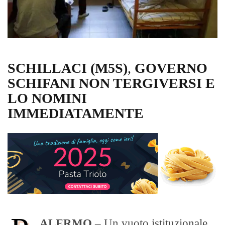
SCHILLACI (M5S)
,
GOVERNO
SCHIFANI NON TERGIVERSI E
LO NOMINI
IMMEDIATAMENTE
ALERMO
– Un vuoto istituzionale