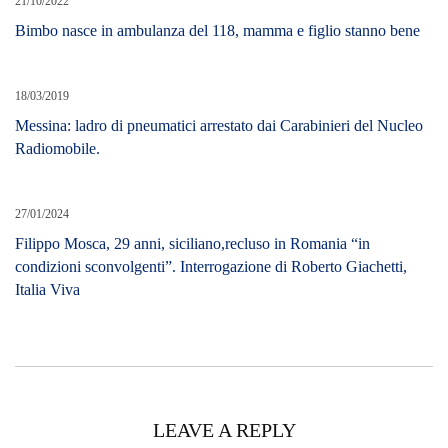
21/10/2022
Bimbo nasce in ambulanza del 118, mamma e figlio stanno bene
18/03/2019
Messina: ladro di pneumatici arrestato dai Carabinieri del Nucleo
Radiomobile.
27/01/2024
Filippo Mosca, 29 anni, siciliano,recluso in Romania “in
condizioni sconvolgenti”. Interrogazione di Roberto Giachetti,
Italia Viva
LEAVE A REPLY