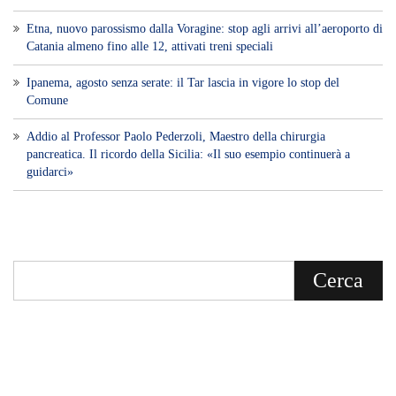
Etna, nuovo parossismo dalla Voragine: stop agli arrivi all’aeroporto di
Catania almeno fino alle 12, attivati treni speciali
Ipanema, agosto senza serate: il Tar lascia in vigore lo stop del
Comune
Addio al Professor Paolo Pederzoli, Maestro della chirurgia
pancreatica. Il ricordo della Sicilia: «Il suo esempio continuerà a
guidarci»