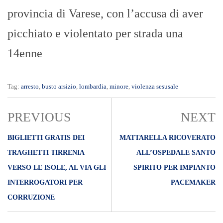
provincia di Varese, con l’accusa di aver
picchiato e violentato per strada una
14enne
Tag:
arresto
,
busto arsizio
,
lombardia
,
minore
,
violenza sesusale
PREVIOUS
NEXT
BIGLIETTI GRATIS DEI
MATTARELLA RICOVERATO
TRAGHETTI TIRRENIA
ALL’OSPEDALE SANTO
VERSO LE ISOLE, AL VIA GLI
SPIRITO PER IMPIANTO
INTERROGATORI PER
PACEMAKER
CORRUZIONE