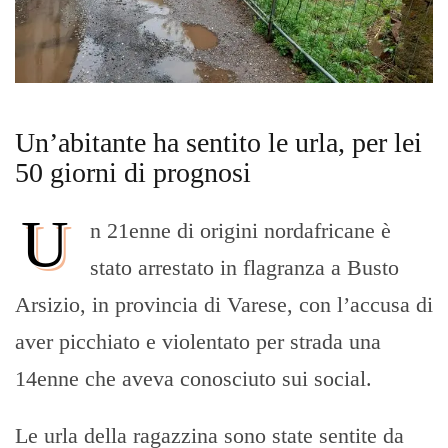
Un’abitante ha sentito le urla, per lei
50 giorni di prognosi
U
n 21enne di origini nordafricane è
stato arrestato in flagranza a Busto
Arsizio, in provincia di Varese, con l’accusa di
aver picchiato e violentato per strada una
14enne che aveva conosciuto sui social.
Le urla della ragazzina sono state sentite da