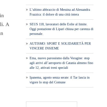
L’ultimo abbraccio di Messina ad Alessandra
in
Frazzica: il dolore di una città intera
li. A
SEUS 118, lavoratori delle Eolie al limite.
Oggi postazione di Lipari chiusa per carenza di
un
personale.
AUTISMO: SPORT E SOLIDARIETÀ PER
VINCERE INSIEME
Etna, nuovo parossismo dalla Voragine: stop
agli arrivi all’aeroporto di Catania almeno fino
alle 12, attivati treni speciali
Ipanema, agosto senza serate: il Tar lascia in
vigore lo stop del Comune