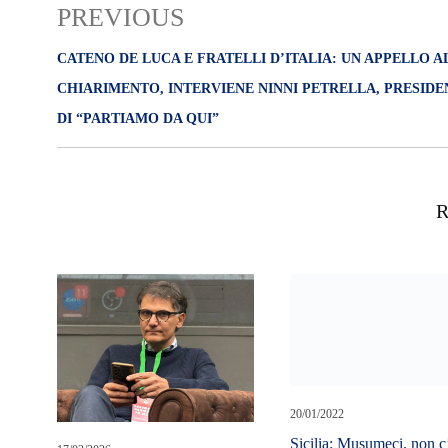
PREVIOUS
CATENO DE LUCA E FRATELLI D’ITALIA: UN APPELLO A
CHIARIMENTO, INTERVIENE NINNI PETRELLA, PRESIDE
DI “PARTIAMO DA QUI”
R
20/01/2022
Sicilia: Musumeci, non c