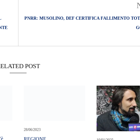
L
PNRR: MUSOLINO, DEF CERTIFICA FALLIMENTO TOT
NTE
G
ELATED POST
28/06/2023
’è
REGIONE.
10/01/2025