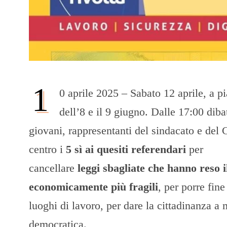
1
0 aprile 2025 – Sabato 12 aprile, a p
dell’8 e il 9 giugno. Dalle 17:00 dibat
giovani, rappresentanti del sindacato e del C
centro i
5 sì ai quesiti referendari
per
cancellare
leggi sbagliate che hanno reso i
economicamente più fragili
, per porre fine
luoghi di lavoro, per dare la cittadinanza a m
democratica.