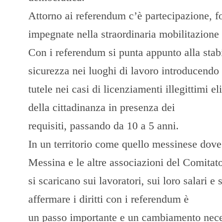
Attorno ai referendum c’è partecipazione, for
impegnate nella straordinaria mobilitazione 
Con i referendum si punta appunto alla stabi
sicurezza nei luoghi di lavoro introducendo l
tutele nei casi di licenziamenti illegittimi e
della cittadinanza in presenza dei
requisiti, passando da 10 a 5 anni.
In un territorio come quello messinese dove 
Messina e le altre associazioni del Comitato
si scaricano sui lavoratori, sui loro salari e
affermare i diritti con i referendum è
un passo importante e un cambiamento neces