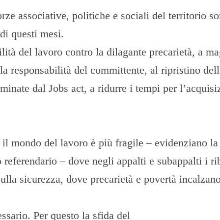
ze associative, politiche e sociali del territorio s
di questi mesi.
lità del lavoro contro la dilagante precarietà, a m
a responsabilità del committente, al ripristino del
liminate dal Jobs act, a ridurre i tempi per l’acquis
il mondo del lavoro è più fragile – evidenziano la
 referendario – dove negli appalti e subappalti i ri
 sulla sicurezza, dove precarietà e povertà incalzano
sario. Per questo la sfida del