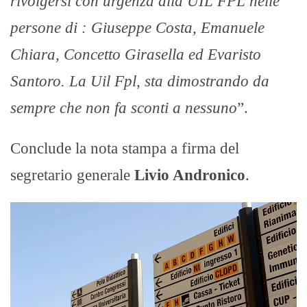
rivolgersi con urgenza alla UIL FPL nelle
persone di : Giuseppe Costa, Emanuele
Chiara, Concetto Girasella ed Evaristo
Santoro. La Uil Fpl, sta dimostrando da
sempre che non fa sconti a nessuno
”.
Conclude la nota stampa a firma del
segretario generale
Livio Andronico
.