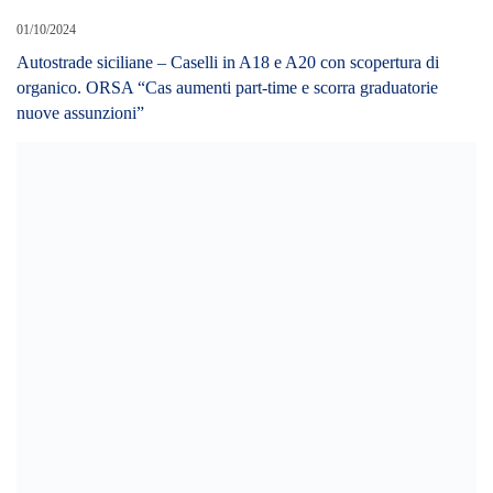
01/10/2024
Autostrade siciliane – Caselli in A18 e A20 con scopertura di
organico. ORSA “Cas aumenti part-time e scorra graduatorie
nuove assunzioni”