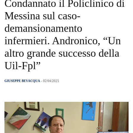
Condannato il Policlinico di
Messina sul caso-
demansionamento
infermieri. Andronico, “Un
altro grande successo della
Uil-Fpl”
GIUSEPPE BEVACQUA
- 02/04/2025