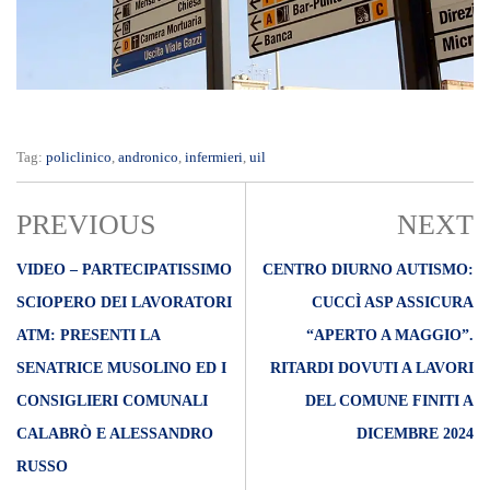
Tag:
policlinico
,
andronico
,
infermieri
,
uil
PREVIOUS
NEXT
VIDEO – PARTECIPATISSIMO
CENTRO DIURNO AUTISMO:
SCIOPERO DEI LAVORATORI
CUCCÌ ASP ASSICURA
ATM: PRESENTI LA
“APERTO A MAGGIO”.
SENATRICE MUSOLINO ED I
RITARDI DOVUTI A LAVORI
CONSIGLIERI COMUNALI
DEL COMUNE FINITI A
CALABRÒ E ALESSANDRO
DICEMBRE 2024
RUSSO