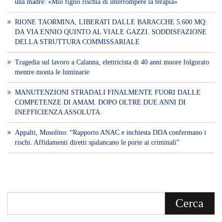
una madre: «Mio figlio rischia di interrompere la terapia»
RIONE TAORMINA, LIBERATI DALLE BARACCHE 5.600 MQ:
DA VIA ENNIO QUINTO AL VIALE GAZZI. SODDISFAZIONE
DELLA STRUTTURA COMMISSARIALE
Tragedia sul lavoro a Calanna, elettricista di 40 anni muore folgorato
mentre monta le luminarie
MANUTENZIONI STRADALI FINALMENTE FUORI DALLE
COMPETENZE DI AMAM. DOPO OLTRE DUE ANNI DI
INEFFICIENZA ASSOLUTA.
​Appalti, Musolino: “Rapporto ANAC e inchiesta DDA confermano i
rischi. Affidamenti diretti spalancano le porte ai criminali”