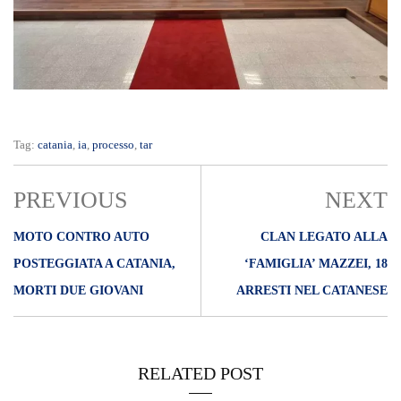
Tag:
catania
,
ia
,
processo
,
tar
PREVIOUS
NEXT
MOTO CONTRO AUTO
CLAN LEGATO ALLA
POSTEGGIATA A CATANIA,
‘FAMIGLIA’ MAZZEI, 18
MORTI DUE GIOVANI
ARRESTI NEL CATANESE
RELATED POST