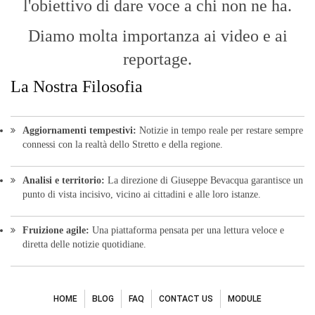
l'obiettivo di dare voce a chi non ne ha.
Diamo molta importanza ai video e ai
reportage.
La Nostra Filosofia
Aggiornamenti tempestivi:
Notizie in tempo reale per restare sempre
connessi con la realtà dello Stretto e della regione.
Analisi e territorio:
La direzione di Giuseppe Bevacqua garantisce un
punto di vista incisivo, vicino ai cittadini e alle loro istanze.
Fruizione agile:
Una piattaforma pensata per una lettura veloce e
diretta delle notizie quotidiane.
HOME
BLOG
FAQ
CONTACT US
MODULE