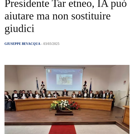
Presidente Tar etneo, IA può
aiutare ma non sostituire
giudici
GIUSEPPE BEVACQUA
- 03/03/2025