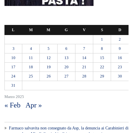
L
M
M
G
V
S
D
1
2
3
4
5
6
7
8
9
10
11
12
13
14
15
16
17
18
19
20
21
22
23
24
25
26
27
28
29
30
31
Marzo 2025
« Feb
Apr »
Farmaco salvavita non consegnato da Asp, la denuncia ai Carabinieri di