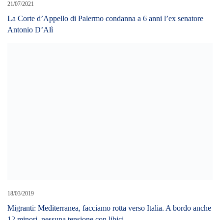
21/07/2021
La Corte d’Appello di Palermo condanna a 6 anni l’ex senatore
Antonio D’Alì
18/03/2019
Migranti: Mediterranea, facciamo rotta verso Italia. A bordo anche
12 minori, nessuna tensione con libici