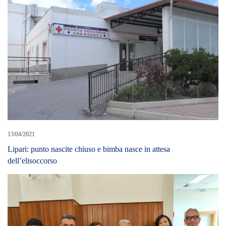
13/04/2021
Lipari: punto nascite chiuso e bimba nasce in attesa
dell’elisoccorso