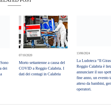
13/06/2024
07/10/2020
La Ludoteca “Il Giras
Morto settantenne a causa del
. Sono
Reggio Calabria è liet
COVID a Reggio Calabria. I
a dei
annunciare il suo spet
dati dei contagi in Calabria
la
fine anno, un evento t
atteso da bambini, gen
operatori.