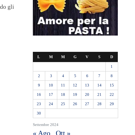
do gli
L
M
M
G
V
S
D
1
2
3
4
5
6
7
8
9
10
11
12
13
14
15
16
17
18
19
20
21
22
23
24
25
26
27
28
29
30
Settembre 2024
« Ago
Ott »