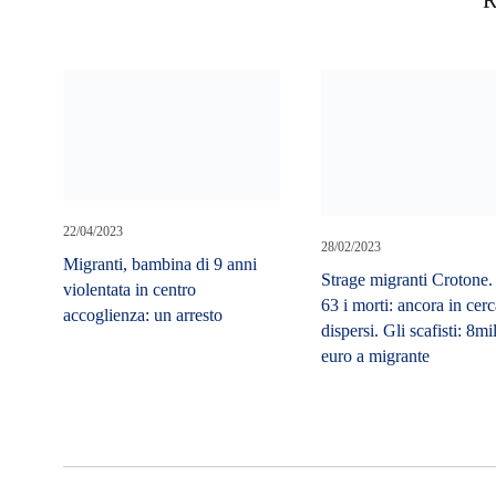
22/04/2023
28/02/2023
Migranti, bambina di 9 anni
Strage migranti Crotone
violentata in centro
63 i morti: ancora in cerc
accoglienza: un arresto
dispersi. Gli scafisti: 8mi
euro a migrante