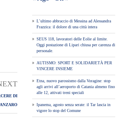
L’ultimo abbraccio di Messina ad Alessandra
Frazzica: il dolore di una città intera
SEUS 118, lavoratori delle Eolie al limite.
Oggi postazione di Lipari chiusa per carenza di
personale.
AUTISMO: SPORT E SOLIDARIETÀ PER
VINCERE INSIEME
Etna, nuovo parossismo dalla Voragine: stop
NEXT
agli arrivi all’aeroporto di Catania almeno fino
alle 12, attivati treni speciali
CERE DI
TANZARO
Ipanema, agosto senza serate: il Tar lascia in
vigore lo stop del Comune