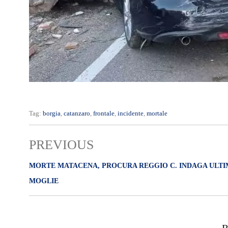
Tag:
borgia
,
catanzaro
,
frontale
,
incidente
,
mortale
PREVIOUS
MORTE MATACENA, PROCURA REGGIO C. INDAGA ULTI
MOGLIE
R