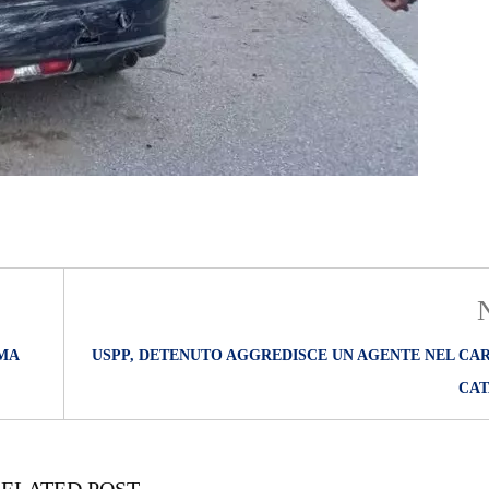
MA
USPP, DETENUTO AGGREDISCE UN AGENTE NEL CAR
CA
ELATED POST