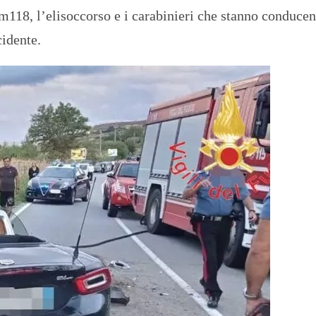
uem118, l’elisoccorso e i carabinieri che stanno conducen
cidente.