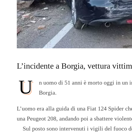
L’incidente a Borgia, vettura vitti
U
n uomo di 51 anni è morto oggi in un i
Borgia.
L’uomo era alla guida di una Fiat 124 Spider che,
una Peugeot 208, andando poi a sbattere violen
Sul posto sono intervenuti i vigili del fuoco 