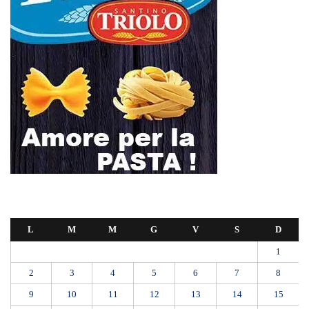
L
M
M
G
V
S
D
1
2
3
4
5
6
7
8
9
10
11
12
13
14
15