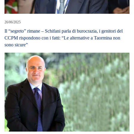
26/06/2025
Il “segreto” rimane – Schifani parla di burocrazia, i genitori del
CCPM rispondono con i fatti: “Le alternative a Taormina non
sono sicure”