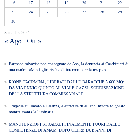
16
17
18
19
20
21
22
23
24
25
26
27
28
29
30
Settembre 2024
« Ago
Ott »
Farmaco salvavita non consegnato da Asp, la denuncia ai Carabinieri di
una madre: «Mio figlio rischia di interrompere la terapia»
RIONE TAORMINA, LIBERATI DALLE BARACCHE 5.600 MQ:
DA VIA ENNIO QUINTO AL VIALE GAZZI. SODDISFAZIONE
DELLA STRUTTURA COMMISSARIALE
Tragedia sul lavoro a Calanna, elettricista di 40 anni muore folgorato
mentre monta le luminarie
MANUTENZIONI STRADALI FINALMENTE FUORI DALLE
COMPETENZE DI AMAM. DOPO OLTRE DUE ANNI DI