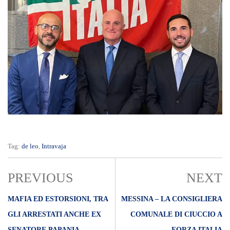
Tag:
de leo
,
Intravaja
PREVIOUS
NEXT
MAFIA ED ESTORSIONI, TRA
MESSINA – LA CONSIGLIERA
GLI ARRESTATI ANCHE EX
COMUNALE DI CIUCCIO A
SENATORE PAPANIA
FORZA ITALIA