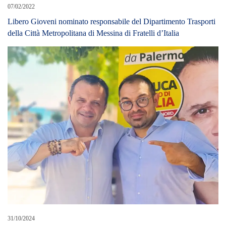
31/10/2024
Ragusa, si dimette da coordinatore di Sud chiama Nord il
consigliere comunale Buscemi “Movimento snaturato”