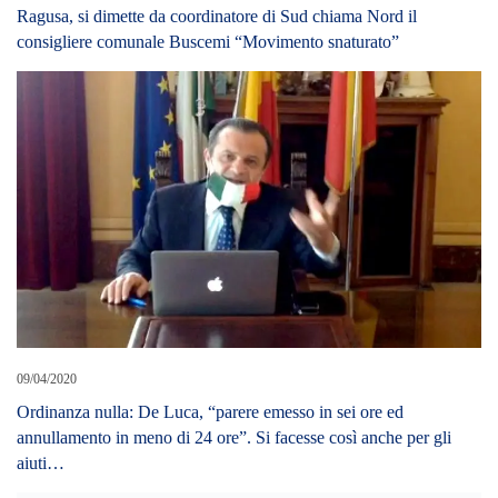
09/04/2020
Ordinanza nulla: De Luca, “parere emesso in sei ore ed
annullamento in meno di 24 ore”. Si facesse così anche per gli
aiuti…
28/04/2022
AMMINISTRATIVE: MESSINA, CANDIDATO SINDACO
CENTROSINISTRA VISITA REALTA’ SPORTIVE
LEAVE A REPLY