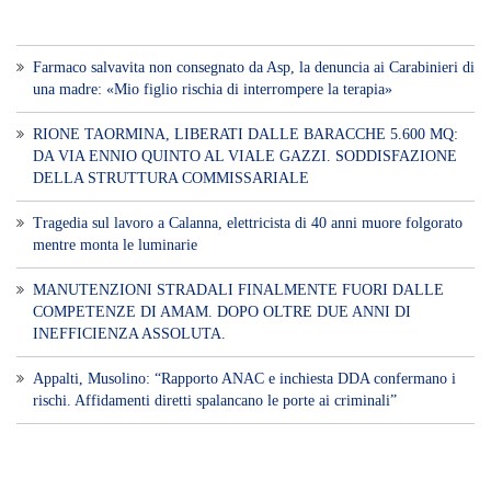
Voce di Sicilia è un BLOG Free Press di
notizie on line diretto da Giuseppe
Bevacqua, giornalista iscritto all'Ordine di
Sicilia.