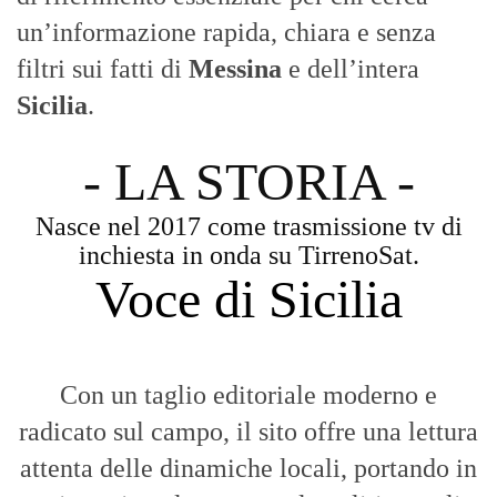
un’informazione rapida, chiara e senza
filtri sui fatti di
Messina
e dell’intera
Sicilia
.
- LA STORIA -
Nasce nel 2017 come trasmissione tv di
inchiesta in onda su TirrenoSat.
Voce di Sicilia
Con un taglio editoriale moderno e
radicato sul campo, il sito offre una lettura
attenta delle dinamiche locali, portando in