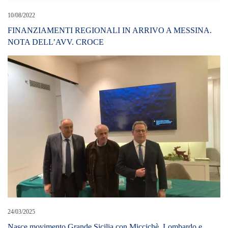
10/08/2022
FINANZIAMENTI REGIONALI IN ARRIVO A MESSINA.
NOTA DELL’AVV. CROCE
24/03/2025
Nasce movimento Grande Sicilia con Miccichè, Lombardo e