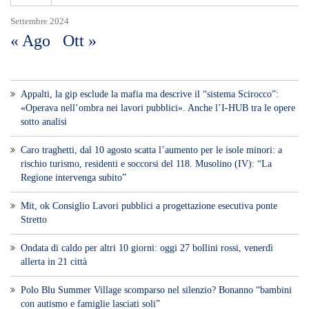
Settembre 2024
« Ago
Ott »
Appalti, la gip esclude la mafia ma descrive il “sistema Scirocco”:
«Operava nell’ombra nei lavori pubblici». Anche l’I-HUB tra le opere
sotto analisi
Caro traghetti, dal 10 agosto scatta l’aumento per le isole minori: a
rischio turismo, residenti e soccorsi del 118. Musolino (IV): “La
Regione intervenga subito”
Mit, ok Consiglio Lavori pubblici a progettazione esecutiva ponte
Stretto
Ondata di caldo per altri 10 giorni: oggi 27 bollini rossi, venerdì
allerta in 21 città
Polo Blu Summer Village scomparso nel silenzio? Bonanno “bambini
con autismo e famiglie lasciati soli”