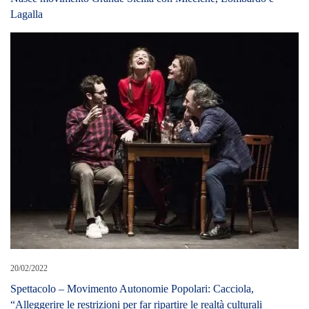
Lagalla
20/02/2022
Spettacolo – Movimento Autonomie Popolari: Cacciola,
“Alleggerire le restrizioni per far ripartire le realtà culturali