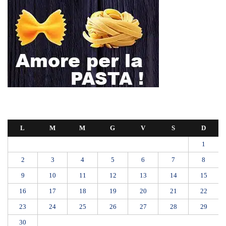
L
M
M
G
V
S
D
1
2
3
4
5
6
7
8
9
10
11
12
13
14
15
16
17
18
19
20
21
22
23
24
25
26
27
28
29
30