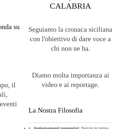
CALABRIA
onda su
Seguiamo la cronaca siciliana
con l'obiettivo di dare voce a
chi non ne ha.
Diamo molta importanza ai
video e ai reportage.
po, il
li,
 eventi
La Nostra Filosofia
Aggiornamenti tempestivi:
Notizie in tempo