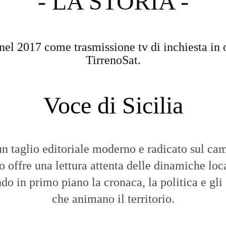
- LA STORIA -
nel 2017 come trasmissione tv di inchiesta in 
TirrenoSat.
Voce di Sicilia
n taglio editoriale moderno e radicato sul cam
to offre una lettura attenta delle dinamiche loca
do in primo piano la cronaca, la politica e gli
che animano il territorio.