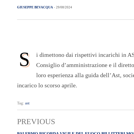
GIUSEPPE BEVACQUA
- 29/08/2024
S
i dimettono dai rispettivi incarichi in
Consiglio d’amministrazione e il diretto
loro esperienza alla guida dell’Ast, soc
incarico lo scorso aprile.
Tag:
ast
PREVIOUS
PALERMO RICORDA VIGILE DEL FUOCO BILLITTERI M