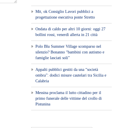
Mit, ok Consiglio Lavori pubblici a
progettazione esecutiva ponte Stretto
Ondata di caldo per altri 10 giorni: oggi 27
bollini rossi, venerdì allerta in 21 città
Polo Blu Summer Village scomparso nel
silenzio? Bonanno “bambini con autismo e
famiglie lasciati soli”
Appalti pubblici gestiti da una “società
ombra”: dodici misure cautelari tra Sicilia e
Calabria
Messina proclama il lutto cittadino per il
primo funerale delle vittime del crollo di
Pistunina