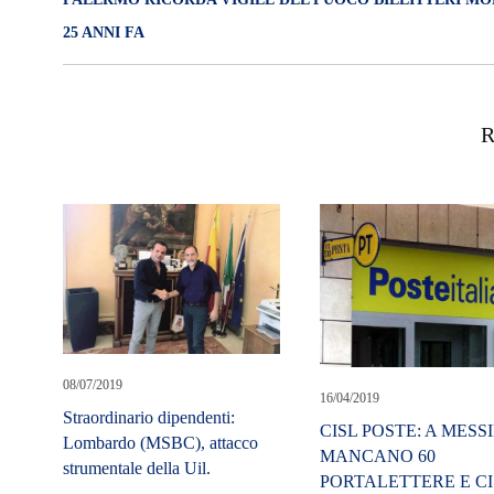
25 ANNI FA
R
08/07/2019
16/04/2019
Straordinario dipendenti:
CISL POSTE: A MESS
Lombardo (MSBC), attacco
MANCANO 60
strumentale della Uil.
PORTALETTERE E CI