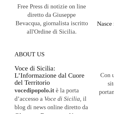
Free Press di notizie on line
diretto da Giuseppe
Bevacqua, giornalista iscritto
Nasce 
all'Ordine di Sicilia.
ABOUT US
Voce di Sicilia:
L’Informazione dal Cuore
Con u
del Territorio
si
vocedipopolo.it
è la porta
portan
d’accesso a
Voce di Sicilia
, il
blog di news online diretto da