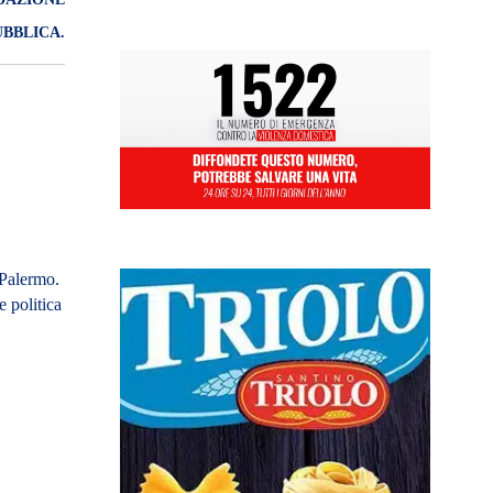
BBLICA.
 Palermo.
 politica