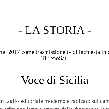
- LA STORIA -
nel 2017 come trasmissione tv di inchiesta in 
TirrenoSat.
Voce di Sicilia
n taglio editoriale moderno e radicato sul cam