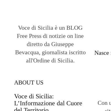
Voce di Sicilia è un BLOG
Free Press di notizie on line
diretto da Giuseppe
Bevacqua, giornalista iscritto
Nasce 
all'Ordine di Sicilia.
ABOUT US
Voce di Sicilia:
L’Informazione dal Cuore
Con u
del Territorio