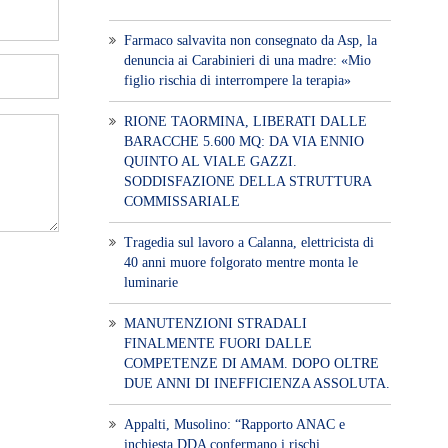
Farmaco salvavita non consegnato da Asp, la
denuncia ai Carabinieri di una madre: «Mio
figlio rischia di interrompere la terapia»
RIONE TAORMINA, LIBERATI DALLE
BARACCHE 5.600 MQ: DA VIA ENNIO
QUINTO AL VIALE GAZZI.
SODDISFAZIONE DELLA STRUTTURA
COMMISSARIALE
Tragedia sul lavoro a Calanna, elettricista di
40 anni muore folgorato mentre monta le
luminarie
MANUTENZIONI STRADALI
FINALMENTE FUORI DALLE
COMPETENZE DI AMAM. DOPO OLTRE
DUE ANNI DI INEFFICIENZA ASSOLUTA.
​Appalti, Musolino: “Rapporto ANAC e
inchiesta DDA confermano i rischi.