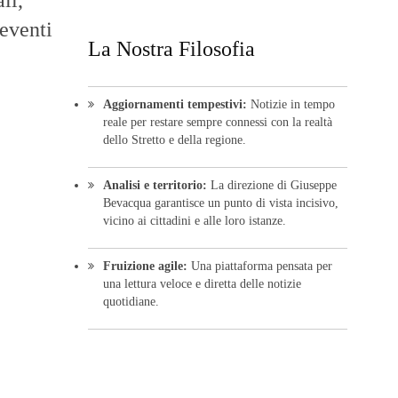
li,
 eventi
La Nostra Filosofia
Aggiornamenti tempestivi:
Notizie in tempo
reale per restare sempre connessi con la realtà
dello Stretto e della regione.
Analisi e territorio:
La direzione di Giuseppe
Bevacqua garantisce un punto di vista incisivo,
vicino ai cittadini e alle loro istanze.
Fruizione agile:
Una piattaforma pensata per
una lettura veloce e diretta delle notizie
quotidiane.