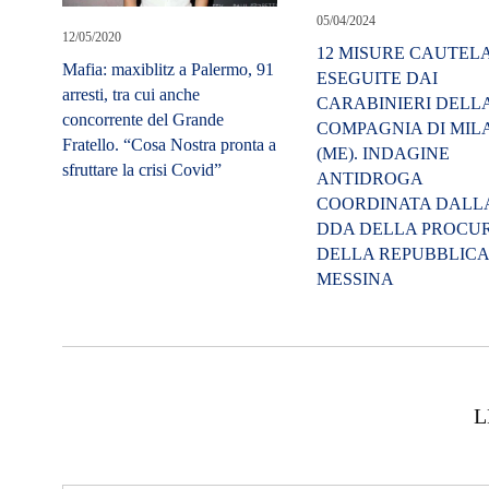
05/04/2024
12/05/2020
12 MISURE CAUTEL
Mafia: maxiblitz a Palermo, 91
ESEGUITE DAI
arresti, tra cui anche
CARABINIERI DELL
concorrente del Grande
COMPAGNIA DI MIL
Fratello. “Cosa Nostra pronta a
(ME). INDAGINE
sfruttare la crisi Covid”
ANTIDROGA
COORDINATA DALL
DDA DELLA PROCU
DELLA REPUBBLICA
MESSINA
L