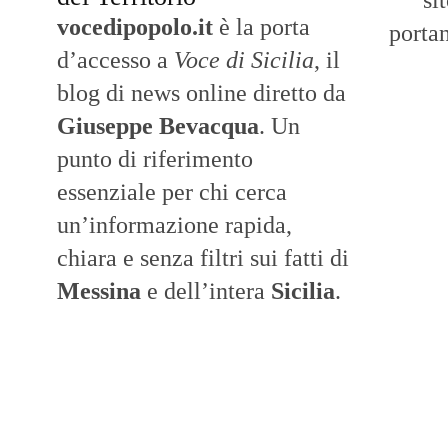
si
vocedipopolo.it
è la porta
portan
d’accesso a
Voce di Sicilia
, il
blog di news online diretto da
Giuseppe Bevacqua
. Un
punto di riferimento
essenziale per chi cerca
un’informazione rapida,
chiara e senza filtri sui fatti di
Messina
e dell’intera
Sicilia
.