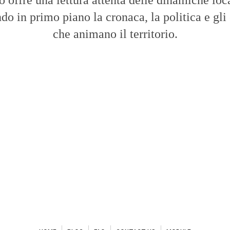
to offre una lettura attenta delle dinamiche loca
do in primo piano la cronaca, la politica e gli
che animano il territorio.