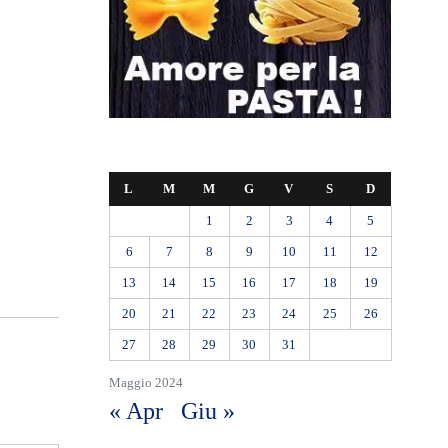
L
M
M
G
V
S
D
1
2
3
4
5
6
7
8
9
10
11
12
13
14
15
16
17
18
19
20
21
22
23
24
25
26
27
28
29
30
31
Maggio 2024
« Apr
Giu »