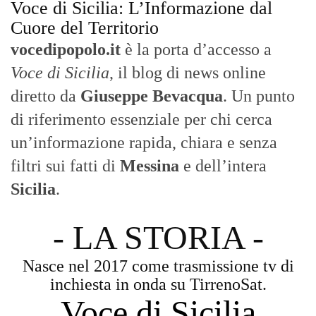
Voce di Sicilia: L’Informazione dal
Cuore del Territorio
vocedipopolo.it
è la porta d’accesso a
Voce di Sicilia
, il blog di news online
diretto da
Giuseppe Bevacqua
. Un punto
di riferimento essenziale per chi cerca
un’informazione rapida, chiara e senza
filtri sui fatti di
Messina
e dell’intera
Sicilia
.
- LA STORIA -
Nasce nel 2017 come trasmissione tv di
inchiesta in onda su TirrenoSat.
Voce di Sicilia