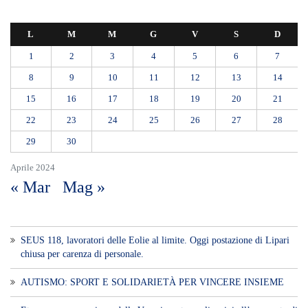
L
M
M
G
V
S
D
1
2
3
4
5
6
7
8
9
10
11
12
13
14
15
16
17
18
19
20
21
22
23
24
25
26
27
28
29
30
Aprile 2024
« Mar
Mag »
SEUS 118, lavoratori delle Eolie al limite. Oggi postazione di Lipari
chiusa per carenza di personale.
AUTISMO: SPORT E SOLIDARIETÀ PER VINCERE INSIEME