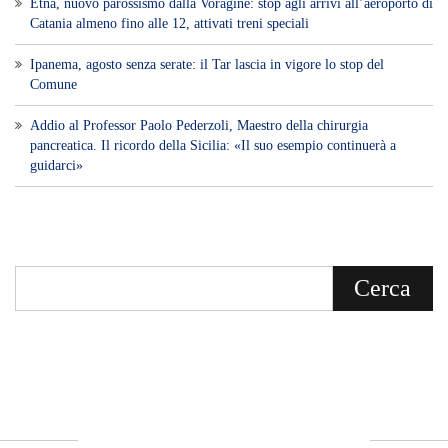
Etna, nuovo parossismo dalla Voragine: stop agli arrivi all’aeroporto di
Catania almeno fino alle 12, attivati treni speciali
Ipanema, agosto senza serate: il Tar lascia in vigore lo stop del
Comune
Addio al Professor Paolo Pederzoli, Maestro della chirurgia
pancreatica. Il ricordo della Sicilia: «Il suo esempio continuerà a
guidarci»