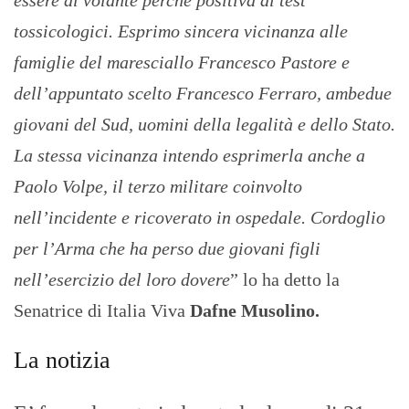
essere al volante perché positiva ai test
tossicologici. Esprimo sincera vicinanza alle
famiglie del maresciallo Francesco Pastore e
dell’appuntato scelto Francesco Ferraro, ambedue
giovani del Sud, uomini della legalità e dello Stato.
La stessa vicinanza intendo esprimerla anche a
Paolo Volpe, il terzo militare coinvolto
nell’incidente e ricoverato in ospedale. Cordoglio
per l’Arma che ha perso due giovani figli
nell’esercizio del loro dovere
” lo ha detto la
Senatrice di Italia Viva
Dafne Musolino.
La notizia