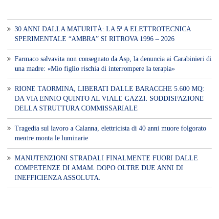
30 ANNI DALLA MATURITÀ: LA 5ª A ELETTROTECNICA
SPERIMENTALE “AMBRA” SI RITROVA 1996 – 2026
Farmaco salvavita non consegnato da Asp, la denuncia ai Carabinieri di
una madre: «Mio figlio rischia di interrompere la terapia»
RIONE TAORMINA, LIBERATI DALLE BARACCHE 5.600 MQ:
DA VIA ENNIO QUINTO AL VIALE GAZZI. SODDISFAZIONE
DELLA STRUTTURA COMMISSARIALE
Tragedia sul lavoro a Calanna, elettricista di 40 anni muore folgorato
mentre monta le luminarie
MANUTENZIONI STRADALI FINALMENTE FUORI DALLE
COMPETENZE DI AMAM. DOPO OLTRE DUE ANNI DI
INEFFICIENZA ASSOLUTA.