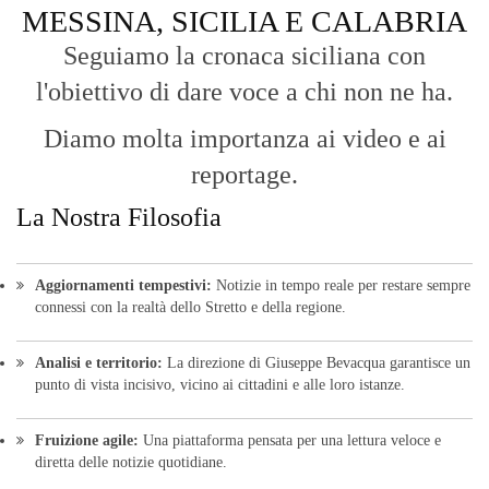
MESSINA, SICILIA E CALABRIA
Seguiamo la cronaca siciliana con
l'obiettivo di dare voce a chi non ne ha.
Diamo molta importanza ai video e ai
reportage.
La Nostra Filosofia
Aggiornamenti tempestivi:
Notizie in tempo reale per restare sempre
connessi con la realtà dello Stretto e della regione.
Analisi e territorio:
La direzione di Giuseppe Bevacqua garantisce un
punto di vista incisivo, vicino ai cittadini e alle loro istanze.
Fruizione agile:
Una piattaforma pensata per una lettura veloce e
diretta delle notizie quotidiane.