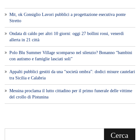
Voce di Sicilia è un BLOG Free Press di
notizie on line diretto da Giuseppe
Bevacqua, giornalista iscritto all'Ordine di