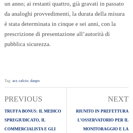
un anno; ai restanti quattro, già gravati in passato
da analoghi provvedimenti, la durata della misura
è stata determinata in cinque e sei anni, con la
prescrizione di presentazione all’autorità di
pubblica sicurezza.
Tag:
acr
,
calcio
,
daspo
PREVIOUS
NEXT
TRUFFA BONUS: IL MEDICO
RIUNITO IN PREFETTURA
SPREGIUDICATO, IL
L’OSSERVATORIO PER IL
COMMERCIALISTA E GLI
MONITORAGGIO E LA