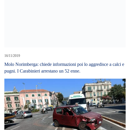
06/07/2024
Incidente sul viale Boccetta. Ferita la passeggera di una delle due
auto coinvolte
20/05/2023