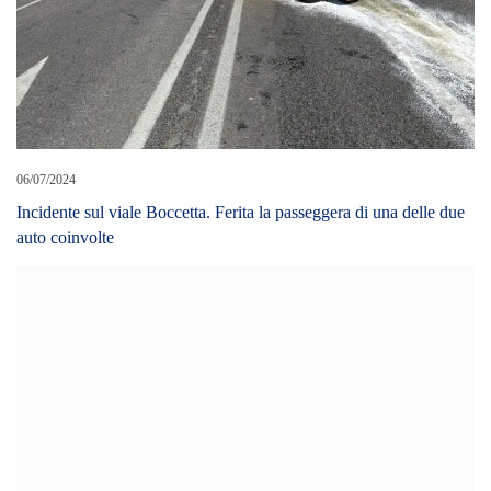
La Guardia Costiera soccorre sub che non riesce a rientrare a riva
04/11/2025
CEDE UNA TETTOIA, DONNA PRECIPITA DA 4 METRI:
TRAGEDIA SFIORATA ALLA “FRATELLI TUTTI”