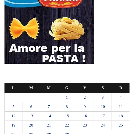
L
M
M
G
V
S
D
1
2
3
4
5
6
7
8
9
10
11
12
13
14
15
16
17
18
19
20
21
22
23
24
25