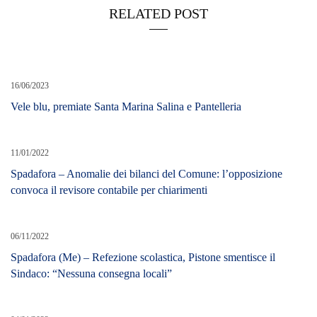
RELATED POST
16/06/2023
Vele blu, premiate Santa Marina Salina e Pantelleria
11/01/2022
Spadafora – Anomalie dei bilanci del Comune: l’opposizione
convoca il revisore contabile per chiarimenti
06/11/2022
Spadafora (Me) – Refezione scolastica, Pistone smentisce il
Sindaco: “Nessuna consegna locali”