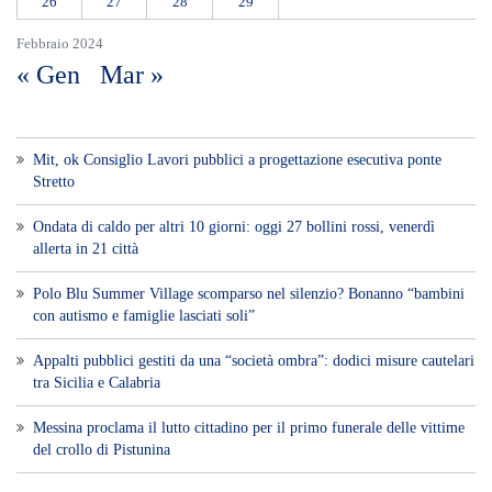
26
27
28
29
Febbraio 2024
« Gen
Mar »
Mit, ok Consiglio Lavori pubblici a progettazione esecutiva ponte
Stretto
Ondata di caldo per altri 10 giorni: oggi 27 bollini rossi, venerdì
allerta in 21 città
Polo Blu Summer Village scomparso nel silenzio? Bonanno “bambini
con autismo e famiglie lasciati soli”
Appalti pubblici gestiti da una “società ombra”: dodici misure cautelari
tra Sicilia e Calabria
Messina proclama il lutto cittadino per il primo funerale delle vittime
del crollo di Pistunina