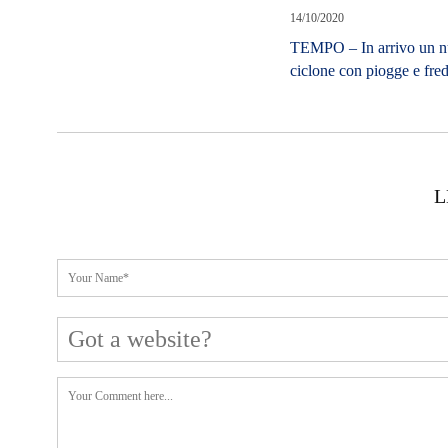
14/10/2020
TEMPO – In arrivo un 
ciclone con piogge e fre
L