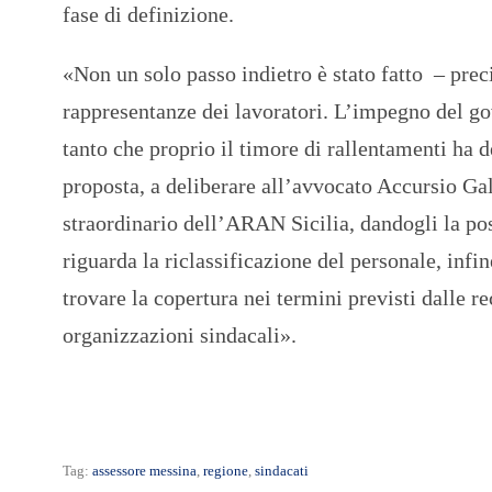
fase di definizione.
«Non un solo passo indietro è stato fatto – prec
rappresentanze dei lavoratori. L’impegno del gov
tanto che proprio il timore di rallentamenti ha 
proposta, a deliberare all’avvocato Accursio Gal
straordinario dell’ARAN Sicilia, dandogli la pos
riguarda la riclassificazione del personale, infi
trovare la copertura nei termini previsti dalle r
organizzazioni sindacali».
Tag:
assessore messina
,
regione
,
sindacati