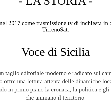
- LA STORIA -
nel 2017 come trasmissione tv di inchiesta in 
TirrenoSat.
Voce di Sicilia
n taglio editoriale moderno e radicato sul cam
to offre una lettura attenta delle dinamiche loca
do in primo piano la cronaca, la politica e gli
che animano il territorio.