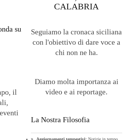
CALABRIA
onda su
Seguiamo la cronaca siciliana
con l'obiettivo di dare voce a
chi non ne ha.
Diamo molta importanza ai
video e ai reportage.
po, il
li,
 eventi
La Nostra Filosofia
Aggiornamenti tempestivi:
Notizie in tempo