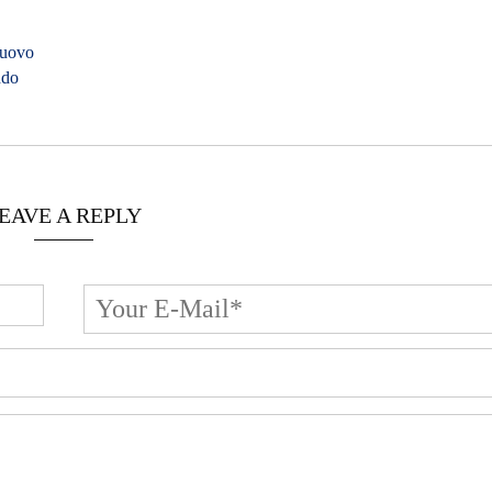
nuovo
ddo
EAVE A REPLY