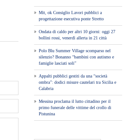
Mit, ok Consiglio Lavori pubblici a
progettazione esecutiva ponte Stretto
Ondata di caldo per altri 10 giorni: oggi 27
bollini rossi, venerdì allerta in 21 città
Polo Blu Summer Village scomparso nel
silenzio? Bonanno “bambini con autismo e
famiglie lasciati soli”
Appalti pubblici gestiti da una “società
ombra”: dodici misure cautelari tra Sicilia e
Calabria
Messina proclama il lutto cittadino per il
primo funerale delle vittime del crollo di
Pistunina