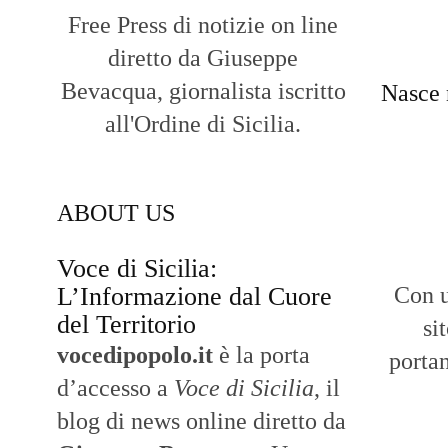
Free Press di notizie on line
diretto da Giuseppe
Bevacqua, giornalista iscritto
Nasce 
all'Ordine di Sicilia.
ABOUT US
Voce di Sicilia:
L’Informazione dal Cuore
Con u
del Territorio
si
vocedipopolo.it
è la porta
portan
d’accesso a
Voce di Sicilia
, il
blog di news online diretto da