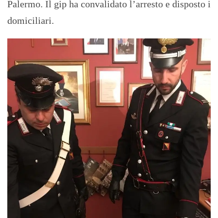
Palermo. Il gip ha convalidato l’arresto e disposto i
domiciliari.