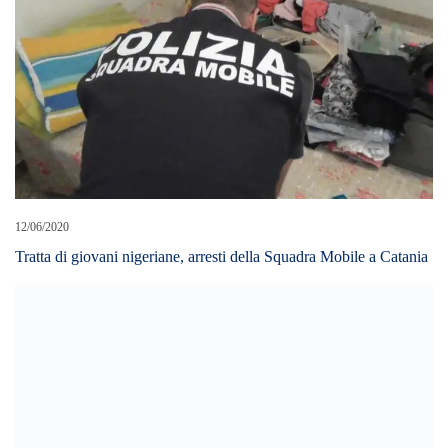
12/06/2020
Tratta di giovani nigeriane, arresti della Squadra Mobile a Catania
11/01/2024
Tribunale, ‘pericolosità sociale boss “Nitto” Santapaola è attuale’