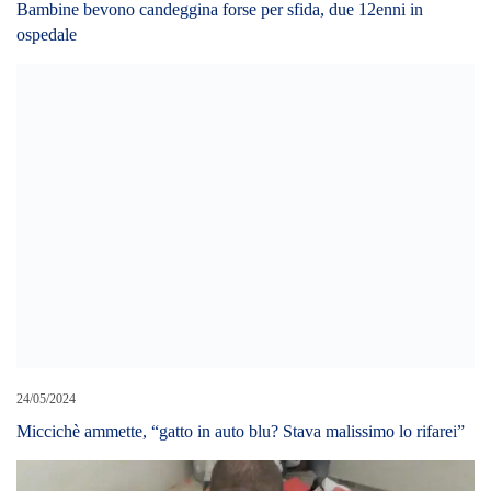
Bambine bevono candeggina forse per sfida, due 12enni in
ospedale
24/05/2024
Miccichè ammette, “gatto in auto blu? Stava malissimo lo rifarei”