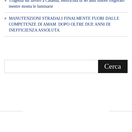
Voce di Sicilia è un BLOG Free Press di
notizie on line diretto da Giuseppe