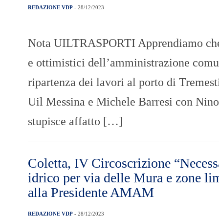
REDAZIONE VDP
- 28/12/2023
Nota UILTRASPORTI Apprendiamo che per 
e ottimistici dell’amministrazione comun
ripartenza dei lavori al porto di Tremest
Uil Messina e Michele Barresi con Nino 
stupisce affatto […]
Coletta, IV Circoscrizione “Neces
idrico per via delle Mura e zone li
alla Presidente AMAM
REDAZIONE VDP
- 28/12/2023