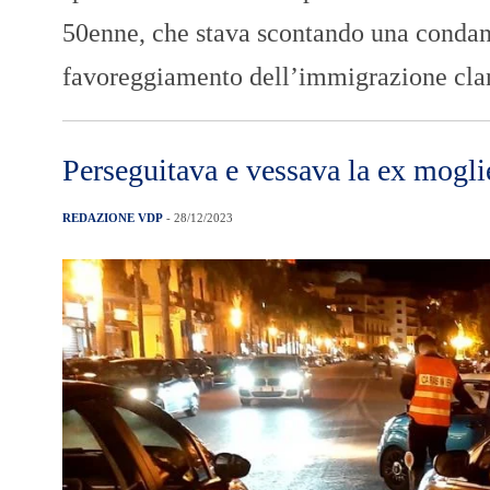
50enne, che stava scontando una condan
favoreggiamento dell’immigrazione cland
Perseguitava e vessava la ex mogli
REDAZIONE VDP
- 28/12/2023