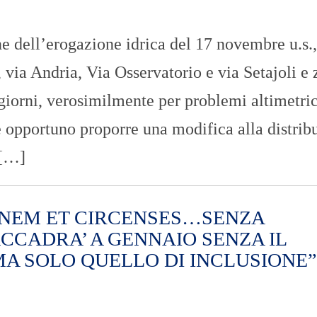
e dell’erogazione idrica del 17 novembre u.s.,
, via Andria, Via Osservatorio e via Setajoli e
 giorni, verosimilmente per problemi altimetric
ne opportuno proporre una modifica alla distrib
 […]
, “PANEM ET CIRCENSES…SENZA
CCADRA’ A GENNAIO SENZA IL
MA SOLO QUELLO DI INCLUSIONE”