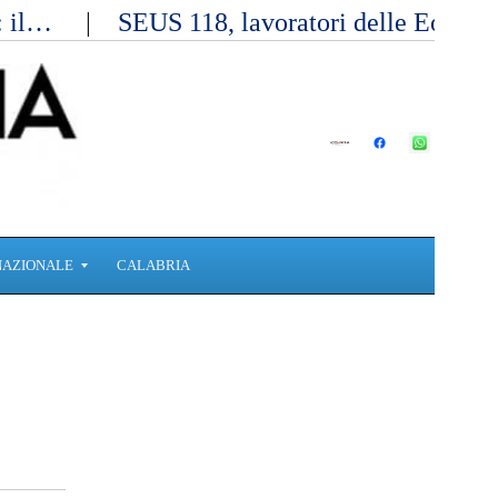
a: il…
SEUS 118, lavoratori delle Eolie 
NAZIONALE
CALABRIA