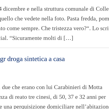
 dicembre e nella struttura comunale di Colle
 quello che vedete nella foto. Pasta fredda, po
to come sempre. Che tristezza vero?“. Lo scri
cial. “Sicuramente molti di […]
gr droga sintetica a casa
ri due che erano con lui Carabinieri di Motta
za di reato tre cinesi, di 50, 37 e 32 anni per
e una perquisizione domiciliare nell’abitazion