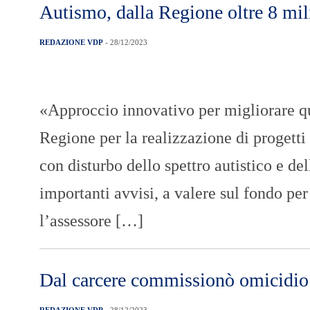
Autismo, dalla Regione oltre 8 mili
REDAZIONE VDP
- 28/12/2023
«Approccio innovativo per migliorare qua
Regione per la realizzazione di progetti 
con disturbo dello spettro autistico e d
importanti avvisi, a valere sul fondo per
l’assessore […]
Dal carcere commissionò omicidio