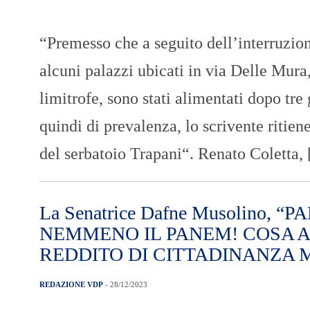
“Premesso che a seguito dell’interruzion
alcuni palazzi ubicati in via Delle Mura
limitrofe, sono stati alimentati dopo tre
quindi di prevalenza, lo scrivente ritie
del serbatoio Trapani“. Renato Coletta,
La Senatrice Dafne Musolino
NEMMENO IL PANEM! COSA A
REDDITO DI CITTADINANZA 
REDAZIONE VDP
- 28/12/2023