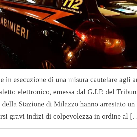
e in esecuzione di una misura cautelare agli ar
letto elettronico, emessa dal G.I.P. del Tribun
i della Stazione di Milazzo hanno arrestato un
si gravi indizi di colpevolezza in ordine al [