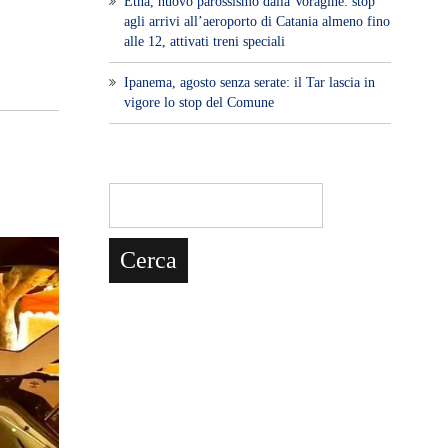
Etna, nuovo parossismo dalla Voragine: stop
agli arrivi all’aeroporto di Catania almeno fino
alle 12, attivati treni speciali
Ipanema, agosto senza serate: il Tar lascia in
vigore lo stop del Comune