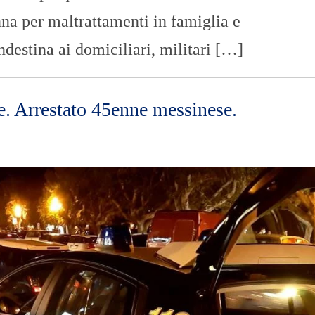
na per maltrattamenti in famiglia e
estina ai domiciliari, militari […]
e. Arrestato 45enne messinese.