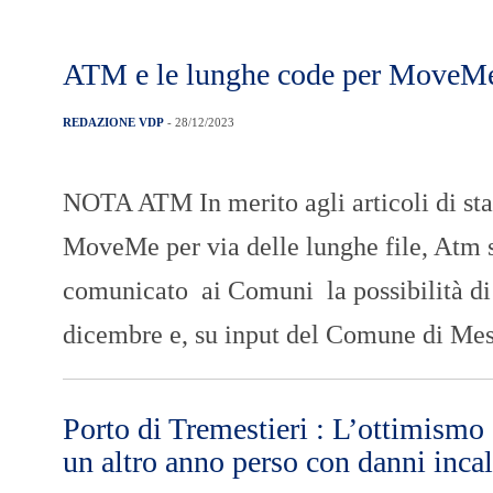
ATM e le lunghe code per MoveMe:
REDAZIONE VDP
- 28/12/2023
NOTA ATM In merito agli articoli di sta
MoveMe per via delle lunghe file, Atm s
comunicato ai Comuni la possibilità di r
dicembre e, su input del Comune di Mess
Porto di Tremestieri : L’ottimismo
un altro anno perso con danni incalc