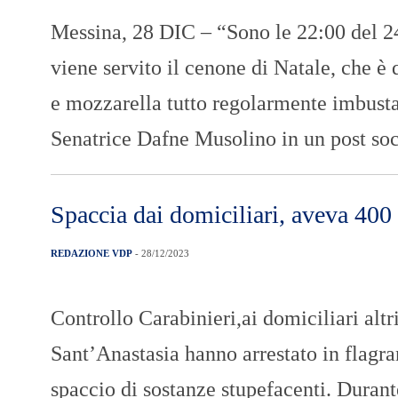
Messina, 28 DIC – “Sono le 22:00 del 24
viene servito il cenone di Natale, che è
e mozzarella tutto regolarmente imbusta
Senatrice Dafne Musolino in un post so
Spaccia dai domiciliari, aveva 400 
REDAZIONE VDP
- 28/12/2023
Controllo Carabinieri,ai domiciliari alt
Sant’Anastasia hanno arrestato in flagran
spaccio di sostanze stupefacenti. Durant