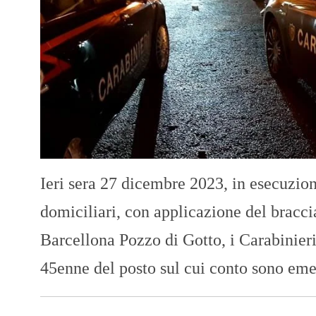
Ieri sera 27 dicembre 2023, in esecuzion
domiciliari, con applicazione del braccia
Barcellona Pozzo di Gotto, i Carabinier
45enne del posto sul cui conto sono emer