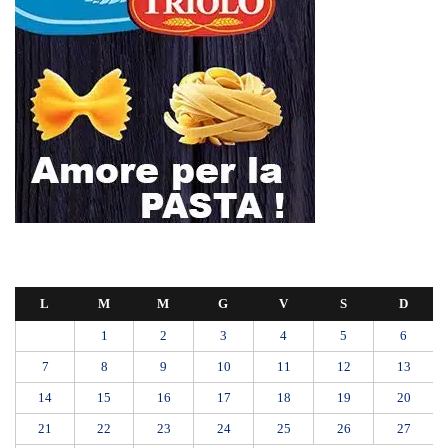
L
M
M
G
V
S
D
1
2
3
4
5
6
7
8
9
10
11
12
13
14
15
16
17
18
19
20
21
22
23
24
25
26
27