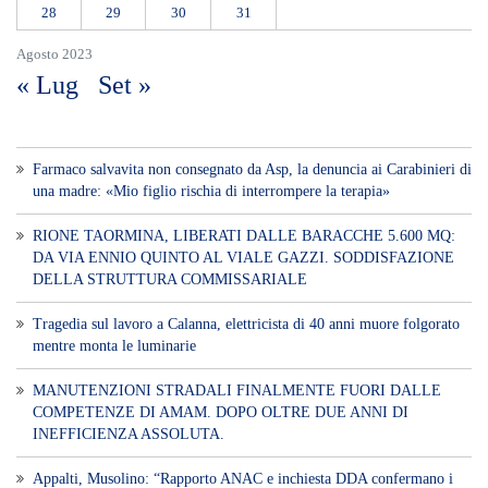
28
29
30
31
Agosto 2023
« Lug
Set »
Farmaco salvavita non consegnato da Asp, la denuncia ai Carabinieri di
una madre: «Mio figlio rischia di interrompere la terapia»
RIONE TAORMINA, LIBERATI DALLE BARACCHE 5.600 MQ:
DA VIA ENNIO QUINTO AL VIALE GAZZI. SODDISFAZIONE
DELLA STRUTTURA COMMISSARIALE
Tragedia sul lavoro a Calanna, elettricista di 40 anni muore folgorato
mentre monta le luminarie
MANUTENZIONI STRADALI FINALMENTE FUORI DALLE
COMPETENZE DI AMAM. DOPO OLTRE DUE ANNI DI
INEFFICIENZA ASSOLUTA.
​Appalti, Musolino: “Rapporto ANAC e inchiesta DDA confermano i