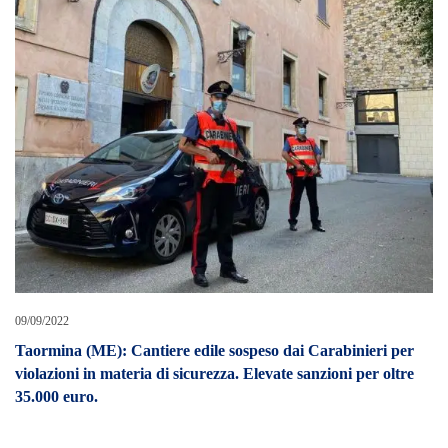
09/09/2022
Taormina (ME)
:
C
antiere edile sospeso dai Carabinieri per
violazioni in materia di sicurezza. Elevate sanzioni per oltre
35.000 euro
.