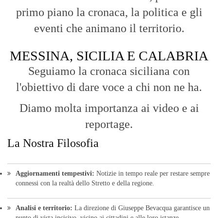
primo piano la cronaca, la politica e gli
eventi che animano il territorio.
MESSINA, SICILIA E CALABRIA
Seguiamo la cronaca siciliana con
l'obiettivo di dare voce a chi non ne ha.
Diamo molta importanza ai video e ai
reportage.
La Nostra Filosofia
Aggiornamenti tempestivi:
Notizie in tempo reale per restare sempre
connessi con la realtà dello Stretto e della regione.
Analisi e territorio:
La direzione di Giuseppe Bevacqua garantisce un
punto di vista incisivo, vicino ai cittadini e alle loro istanze.