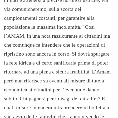
minuti e attenersi a precise norme d’uso che, via
via comunicheremo, sulla scorta dei
campionamenti costanti, per garantire alla
popolazione la massima incolumità.” Così
l’AMAM, in una nota rassicurante ai cittadini ma
che comunque fa intendere che le operazioni di
ripristino sono ancora in corso. Si dovrà spurgare
la rete idrica e di certo sanificarla prima di poter
ritornare ad una piena e sicura fruibilità. L’Amam
però non riferisce su eventuali misure di tutela
economica ai cittadini per l’evenutale danno
subito. Chi pagherà per i disagi dei cittadini? E
quali misure intenderà intraprendere in bolletta a
vantaggio delle famiglie che stanno vivendo le