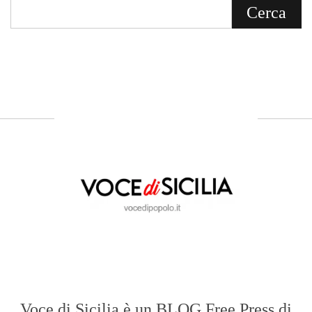
Voce di Sicilia è un BLOG Free Press di