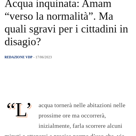
Acqua inquinata: Amam
“verso la normalità”. Ma
quali sgravi per i cittadini in
disagio?
REDAZIONE VDP
- 17/06/2023
“L’
acqua tornerà nelle abitazioni nelle
prossime ore ma occorrerà,
inizialmente, farla scorrere alcuni