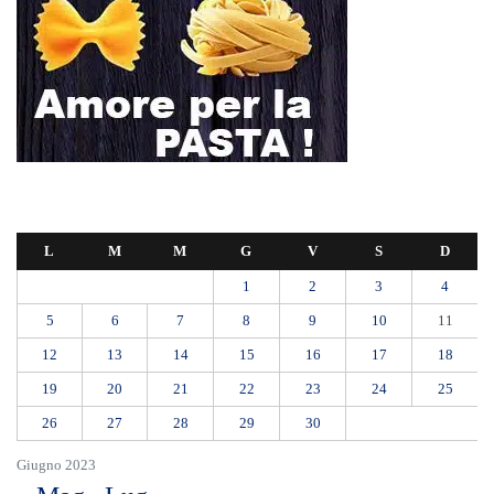
L
M
M
G
V
S
D
1
2
3
4
5
6
7
8
9
10
11
12
13
14
15
16
17
18
19
20
21
22
23
24
25
26
27
28
29
30
Giugno 2023