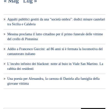
« Mag
Lug »
Appalti pubblici gestiti da una “società ombra”: dodici misure cautelari
tra Sicilia e Calabria
Messina proclama il lutto cittadino per il primo funerale delle vittime
del crollo di Pistunina
Addio a Francesco Guccini: ad 86 anni si è fermata la locomotiva del
cantautorato italiano
L’incubo infinito dei blackout: notte al buio in Viale San Martino. La
rabbia dei residenti
Una poesia per Alessandra, la carezza di Daniela alla famiglia della
giovane vittima