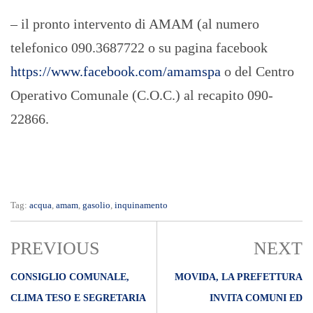
– il pronto intervento di AMAM (al numero
telefonico 090.3687722 o su pagina facebook
https://www.facebook.com/amamspa
o del Centro
Operativo Comunale (C.O.C.) al recapito 090-
22866.
Tag:
acqua
,
amam
,
gasolio
,
inquinamento
PREVIOUS
NEXT
CONSIGLIO COMUNALE,
MOVIDA, LA PREFETTURA
CLIMA TESO E SEGRETARIA
INVITA COMUNI ED