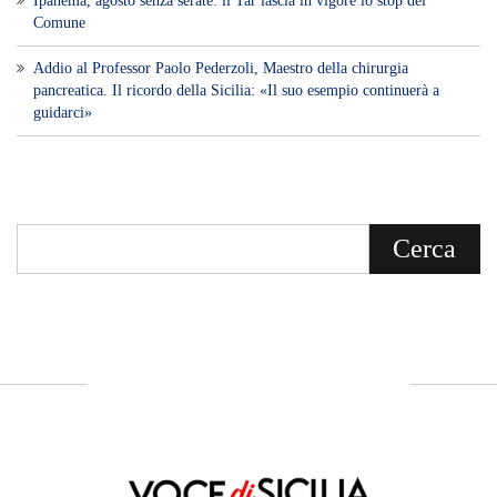
Ipanema, agosto senza serate: il Tar lascia in vigore lo stop del
Comune
Addio al Professor Paolo Pederzoli, Maestro della chirurgia
pancreatica. Il ricordo della Sicilia: «Il suo esempio continuerà a
guidarci»