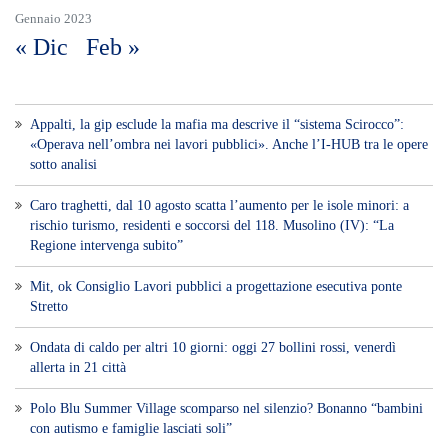
Gennaio 2023
« Dic
Feb »
Appalti, la gip esclude la mafia ma descrive il “sistema Scirocco”:
«Operava nell’ombra nei lavori pubblici». Anche l’I-HUB tra le opere
sotto analisi
Caro traghetti, dal 10 agosto scatta l’aumento per le isole minori: a
rischio turismo, residenti e soccorsi del 118. Musolino (IV): “La
Regione intervenga subito”
Mit, ok Consiglio Lavori pubblici a progettazione esecutiva ponte
Stretto
Ondata di caldo per altri 10 giorni: oggi 27 bollini rossi, venerdì
allerta in 21 città
Polo Blu Summer Village scomparso nel silenzio? Bonanno “bambini
con autismo e famiglie lasciati soli”