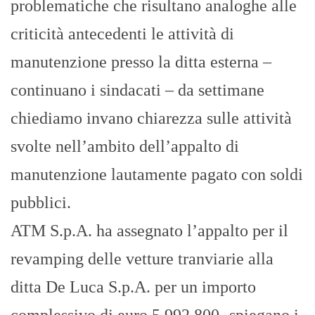
problematiche che risultano analoghe alle
criticità antecedenti le attività di
manutenzione presso la ditta esterna –
continuano i sindacati – da settimane
chiediamo invano chiarezza sulle attività
svolte nell’ambito dell’appalto di
manutenzione lautamente pagato con soldi
pubblici.
ATM S.p.A. ha assegnato l’appalto per il
revamping delle vetture tranviarie alla
ditta De Luca S.p.A. per un importo
complessivo di euro 5.992.800 -spiegano i