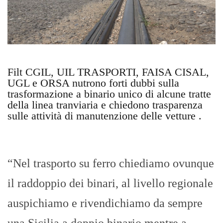
Filt CGIL, UIL TRASPORTI, FAISA CISAL,
UGL e ORSA nutrono forti dubbi sulla
trasformazione a binario unico di alcune tratte
della linea tranviaria e chiedono trasparenza
sulle attività di manutenzione delle vetture .
“Nel trasporto su ferro chiediamo ovunque
il raddoppio dei binari, al livello regionale
auspichiamo e rivendichiamo da sempre
una Sicilia a doppio binario mentre a