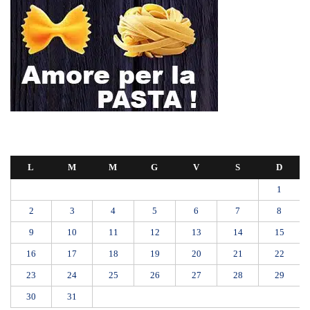
L
M
M
G
V
S
D
1
2
3
4
5
6
7
8
9
10
11
12
13
14
15
16
17
18
19
20
21
22
23
24
25
26
27
28
29
30
31