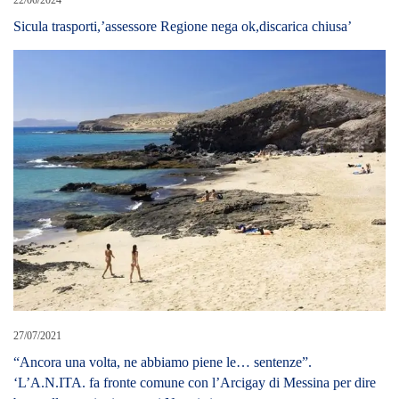
Sicula trasporti,’assessore Regione nega ok,discarica chiusa’
27/07/2021
“Ancora una volta, ne abbiamo piene le… sentenze”.
‘L’A.N.ITA. fa fronte comune con l’Arcigay di Messina per dire