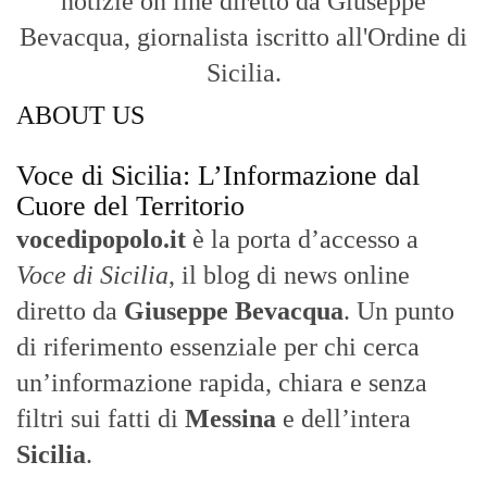
notizie on line diretto da Giuseppe
Bevacqua, giornalista iscritto all'Ordine di
Sicilia.
ABOUT US
Voce di Sicilia: L’Informazione dal
Cuore del Territorio
vocedipopolo.it
è la porta d’accesso a
Voce di Sicilia
, il blog di news online
diretto da
Giuseppe Bevacqua
. Un punto
di riferimento essenziale per chi cerca
un’informazione rapida, chiara e senza
filtri sui fatti di
Messina
e dell’intera
Sicilia
.