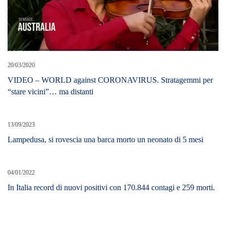
20/03/2020
VIDEO – WORLD against CORONAVIRUS. Stratagemmi per
“stare vicini”… ma distanti
13/09/2023
Lampedusa, si rovescia una barca morto un neonato di 5 mesi
04/01/2022
In Italia record di nuovi positivi con 170.844 contagi e 259 morti.