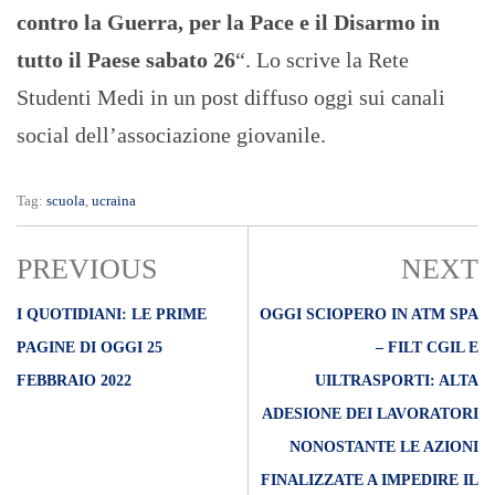
contro la Guerra, per la Pace e il Disarmo in
tutto il Paese sabato 26
“. Lo scrive la Rete
Studenti Medi in un post diffuso oggi sui canali
social dell’associazione giovanile.
Tag:
scuola
,
ucraina
PREVIOUS
NEXT
I QUOTIDIANI: LE PRIME
OGGI SCIOPERO IN ATM SPA
PAGINE DI OGGI 25
– FILT CGIL E
FEBBRAIO 2022
UILTRASPORTI: ALTA
ADESIONE DEI LAVORATORI
NONOSTANTE LE AZIONI
FINALIZZATE A IMPEDIRE IL