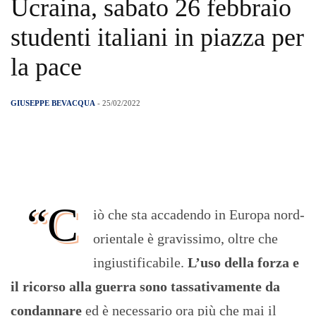
Ucraina, sabato 26 febbraio
studenti italiani in piazza per
la pace
GIUSEPPE BEVACQUA
- 25/02/2022
“C
iò che sta accadendo in Europa nord-
orientale è gravissimo, oltre che
ingiustificabile.
L’uso della forza e
il ricorso alla guerra sono tassativamente da
condannare
ed è necessario ora più che mai il