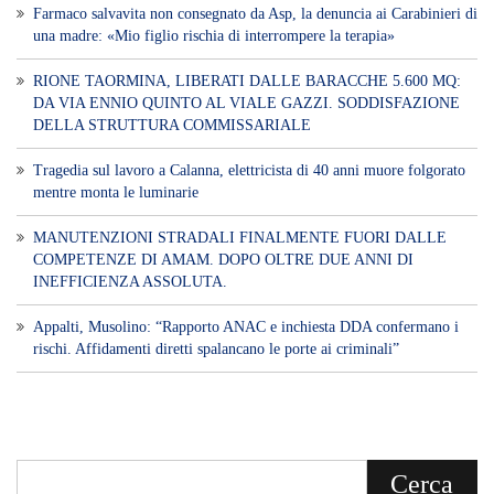
Farmaco salvavita non consegnato da Asp, la denuncia ai Carabinieri di
una madre: «Mio figlio rischia di interrompere la terapia»
RIONE TAORMINA, LIBERATI DALLE BARACCHE 5.600 MQ:
DA VIA ENNIO QUINTO AL VIALE GAZZI. SODDISFAZIONE
DELLA STRUTTURA COMMISSARIALE
Tragedia sul lavoro a Calanna, elettricista di 40 anni muore folgorato
mentre monta le luminarie
MANUTENZIONI STRADALI FINALMENTE FUORI DALLE
COMPETENZE DI AMAM. DOPO OLTRE DUE ANNI DI
INEFFICIENZA ASSOLUTA.
​Appalti, Musolino: “Rapporto ANAC e inchiesta DDA confermano i
rischi. Affidamenti diretti spalancano le porte ai criminali”