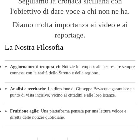
Seguiamo la cronaca siciliana con
l'obiettivo di dare voce a chi non ne ha.
Diamo molta importanza ai video e ai
reportage.
La Nostra Filosofia
Aggiornamenti tempestivi:
Notizie in tempo reale per restare sempre
connessi con la realtà dello Stretto e della regione.
Analisi e territorio:
La direzione di Giuseppe Bevacqua garantisce un
punto di vista incisivo, vicino ai cittadini e alle loro istanze.
Fruizione agile:
Una piattaforma pensata per una lettura veloce e
diretta delle notizie quotidiane.