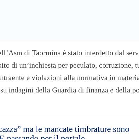
ll’Asm di Taormina è stato interdetto dal serv
to di un’inchiesta per peculato, corruzione, t
ontraente e violazioni alla normativa in materi
su indagini della Guardia di finanza e della po
ncazza” ma le mancate timbrature sono
 E passando per il portale….