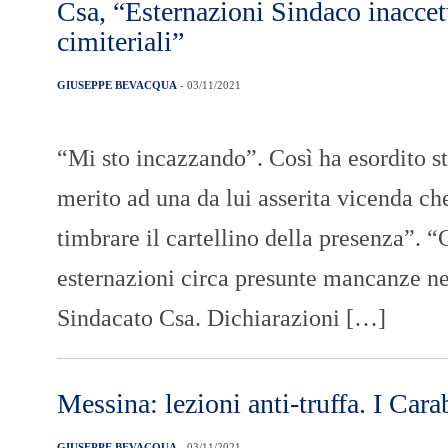
Csa, “Esternazioni Sindaco inaccett
cimiteriali”
GIUSEPPE BEVACQUA
- 03/11/2021
“Mi sto incazzando”. Così ha esordito 
merito ad una da lui asserita vicenda c
timbrare il cartellino della presenza”. 
esternazioni circa presunte mancanze nel
Sindacato Csa. Dichiarazioni […]
Messina: lezioni anti-truffa. I Carab
GIUSEPPE BEVACQUA
- 03/11/2021