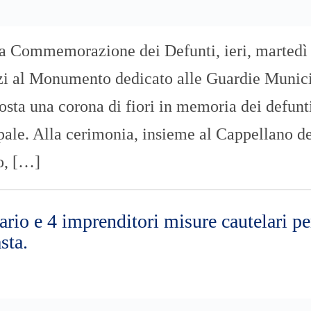
lla Commemorazione dei Defunti, ieri, martedì 
zi al Monumento dedicato alle Guardie Munici
osta una corona di fiori in memoria dei defunt
pale. Alla cerimonia, insieme al Cappellano d
o, […]
rio e 4 imprenditori misure cautelari pe
sta.