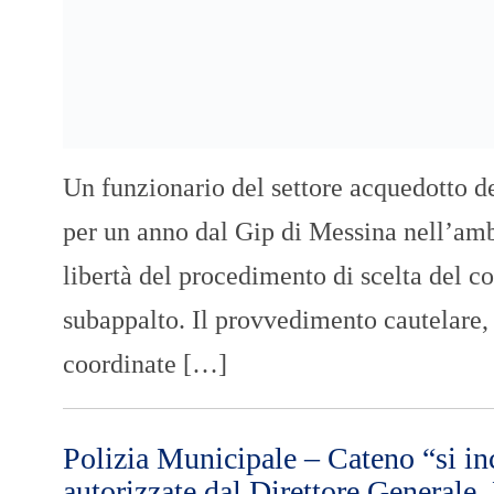
Un funzionario del settore acquedotto de
per un anno dal Gip di Messina nell’ambi
libertà del procedimento di scelta del c
subappalto. Il provvedimento cautelare, 
coordinate […]
Polizia Municipale – Cateno “si i
autorizzate dal Direttore Generale.