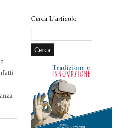
Cerca L’articolo
ia
fatti
tanza