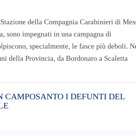
 Stazione della Compagnia Carabinieri di Mes
nza, sono impegnati in una campagna di
olpiscono, specialmente, le fasce più deboli. N
uni della Provincia, da Bordonaro a Scaletta
N CAMPOSANTO I DEFUNTI DEL
LE